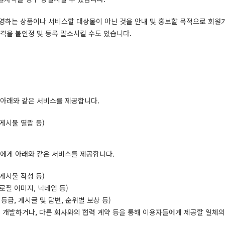
영하는 상품이나 서비스할 대상물이 아닌 것을 안내 및 홍보할 목적으로 회원
자격을 불인정 및 등록 말소시킬 수도 있습니다.
게 아래와 같은 서비스를 제공합니다.
게시물 열람 등)
자’에게 아래와 같은 서비스를 제공합니다.
게시물 작성 등)
로필 이미지, 닉네임 등)
등급, 게시글 및 답변, 순위별 보상 등)
체 개발하거나, 다른 회사와의 협력 계약 등을 통해 이용자들에게 제공할 일체의