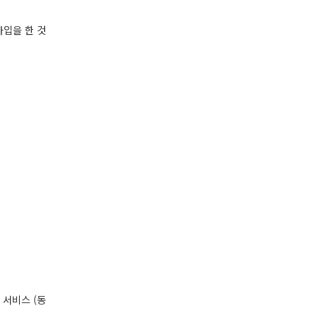
가입을 한 것
 서비스 (동