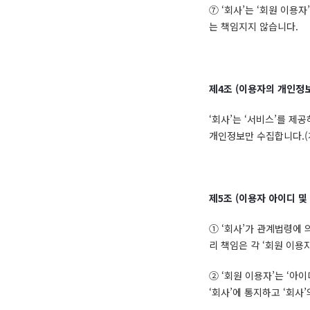
⑦ ‘회사’는 ‘회원 이용
는 책임지지 않습니다.
제
4
조
(
이용자의 개인정
‘회사’는 ‘서비스’를 제
개인정보만 수집합니다.(
제
5
조
(
이용자 아이디 및
① ‘회사’가 관계법령에 
리 책임은 각 ‘회원 이용
② ‘회원 이용자’는 ‘아
‘회사’에 통지하고 ‘회사