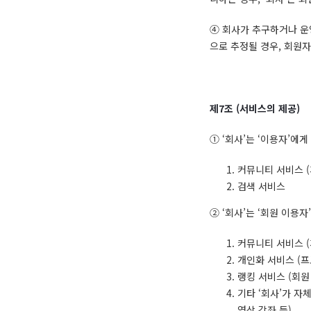
④ 회사가 추구하거나 운
으로 추정될 경우, 회원
제
7
조
(
서비스의 제공
)
① ‘회사’는 ‘이용자’에
커뮤니티 서비스 (
검색 서비스
② ‘회사’는 ‘회원 이용
커뮤니티 서비스 (
개인화 서비스 (프
랭킹 서비스 (회원 
기타 ‘회사’가 자
영상 강좌 등)