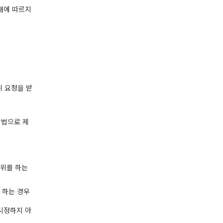
안내에 따르지
위 요청을 받
방법으로 제
행위를 하는
 하는 경우
 시정하지 아