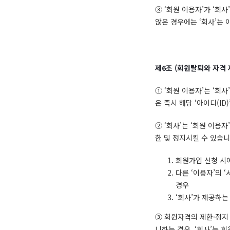
③ ‘회원 이용자’가 ‘회
않은 경우에는 ‘회사’는
제
6
조
(
회원탈퇴와 자격 
① ‘회원 이용자’는 ‘회사
은 즉시 해당 ‘아이디(ID
② ‘회사’는 ‘회원 이용
한 및 정지시킬 수 있습니
회원가입 신청 시
다른 ‘이용자’의 
경우
‘회사’가 제공하는
③ 회원자격의 제한·정지 
니하는 경우, ‘회사’는 