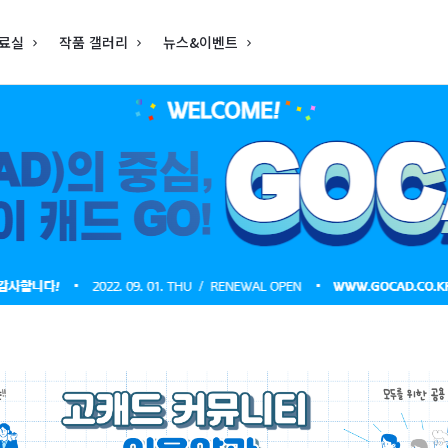
료실
작품 갤러리
뉴스&이벤트