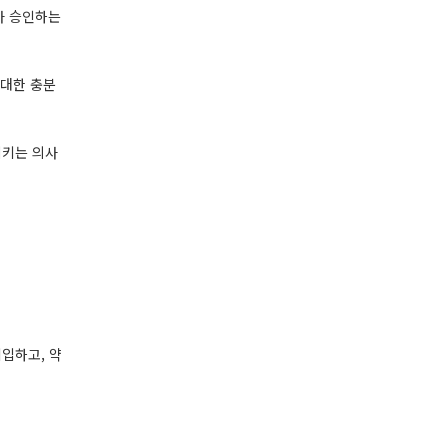
’가 승인하는
 대한 충분
시키는 의사
기입하고, 약