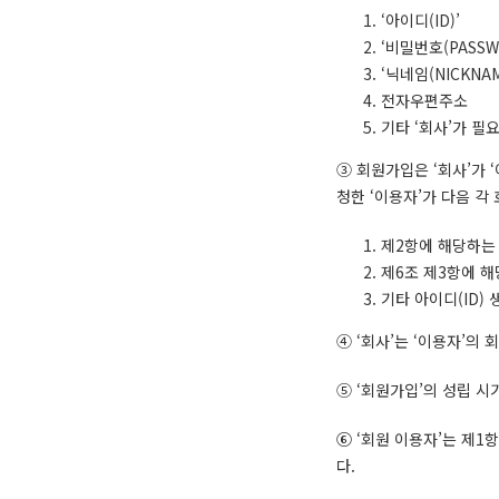
‘아이디(ID)’
‘비밀번호(PASSW
‘닉네임(NICKNAM
전자우편주소
기타 ‘회사’가 필
③ 회원가입은 ‘회사’가 
청한 ‘이용자’가 다음 각
제2항에 해당하는 
제6조 제3항에 해
기타 아이디(ID)
④ ‘회사’는 ‘이용자’의
⑤ ‘회원가입’의 성립 시
⑥ ‘회원 이용자’는 제
다.