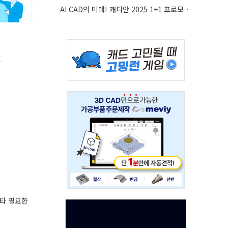
AI CAD의 미래! 캐디안 2025 1+1 프로모션 안내
Adv
와
234x60
Adv
234x60
기타 필요한
Adv
120x600