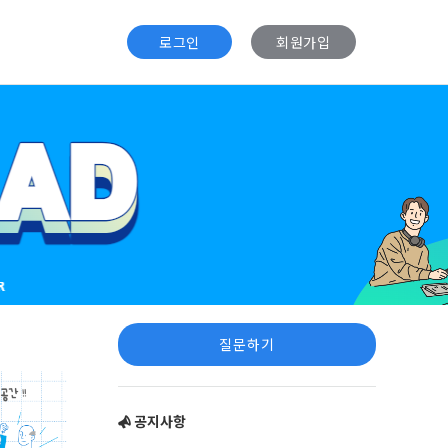
로그인
회원가입
Sidebar
질문하기
공지사항