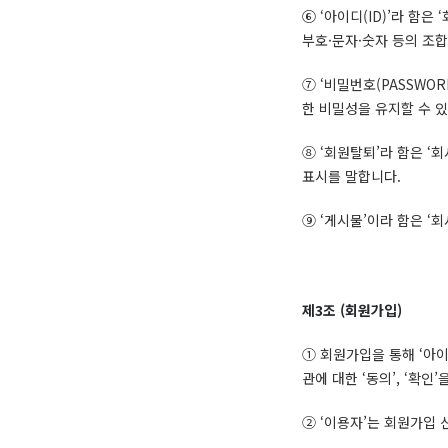
⑥ ‘아이디(ID)’라 함
부호·문자·숫자 등의 조합
⑦ ‘비밀번호(PASSWOR
한 비밀성을 유지할 수 있
⑧ ‘회원탈퇴’라 함은 ‘
표시를 말합니다.
⑨ ‘게시물’이라 함은 ‘
제
3
조
(
회원가입
)
① 회원가입을 통해 ‘아이
관에 대한 ‘동의’, ‘확인
② ‘이용자’는 회원가입 