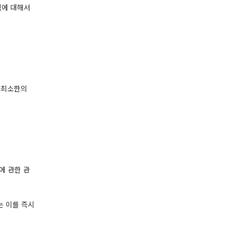
익에 대해서
터 최소한의
에 관한 관
는 이를 즉시