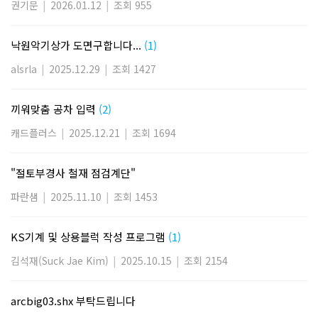
권기문
|
2026.01.12
|
조회 955
낙원악기상가 도면구합니다...
(1)
alsrla
|
2025.12.29
|
조회 1427
끼워맞춤 공차 입력
(2)
캐드플러스
|
2025.12.21
|
조회 1694
"절토부경사 철재 점검계단"
파란샘
|
2025.11.10
|
조회 1453
KS기계 및 상용블럭 작성 프로그램
(1)
김석재(Suck Jae Kim)
|
2025.10.15
|
조회 2154
arcbig03.shx 부탁드립니다