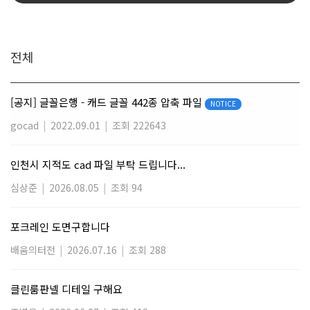
전체
[공지] 글꼴은행 - 캐드 글꼴 442종 압축 파일
NOTICE
gocad
|
2022.09.01
|
조회 222643
인천시 지적도 cad 파일 부탁 드립니다...
심상준
|
2026.08.05
|
조회 94
포크레인 도면구합니다
배움의터전
|
2026.07.16
|
조회 288
클린룸판넬 디테일 구해요