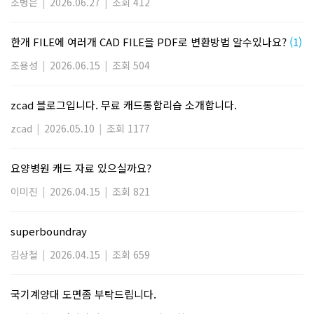
조병은
|
2026.06.27
|
조회 412
한개 FILE에 여러개 CAD FILE을 PDF로 변환방법 알수있나요?
(1)
조용성
|
2026.06.15
|
조회 504
zcad 블로그입니다. 무료 캐드통합리습 소개합니다.
zcad
|
2026.05.10
|
조회 1177
요양병원 캐드 자료 있으실까요?
이미진
|
2026.04.15
|
조회 821
superboundray
김상철
|
2026.04.15
|
조회 659
국기계양대 도면좀 부탁드립니다.