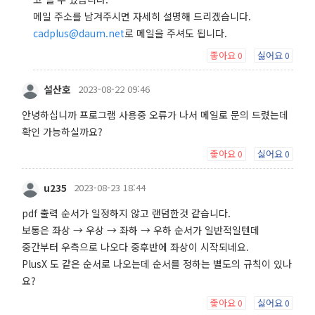
메일 주소를 남겨주시면 자세히 설명해 드리겠습니다.
cadplus@daum.net
로 메일을 주셔도 됩니다.
좋아요
싫어요
0
0
설산호
2023-08-22 09:46
안녕하십니까 프로그램 사용중 오류가 나서 메일로 문의 드렸는데
확인 가능하실까요?
좋아요
싫어요
0
0
u235
2023-08-23 18:44
pdf 출력 순서가 일정하지 않고 랜덤한것 같습니다.
보통은 좌상 → 우상 → 좌하 → 우하 순서가 일반적일텐데
중간부터 우측으로 나오다 중후반에 좌상이 시작되네요.
PlusX 도 같은 순서로 나오는데 순서를 정하는 별도의 규칙이 있나
요?
좋아요
싫어요
0
0