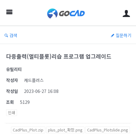
검색
질문하기
다중출력(멀티플롯)리습 프로그램 업그레이드
유틸리티
작성자
캐드플러스
작성일
2023-06-27 16:08
조회
5129
인쇄
CadPlus_Plot.zip
plus_plot_확장.png
CadPlus_Plotslide.png