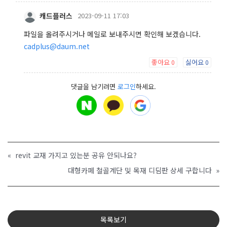
캐드플러스
2023-09-11 17:03
파일을 올려주시거나 메일로 보내주시면 확인해 보겠습니다.
cadplus@daum.net
좋아요
싫어요
0
0
댓글을 남기려면
로그인
하세요.
«
revit 교재 가지고 있는분 공유 안되나요?
대형카페 철골계단 및 목재 디딤판 상세 구합니다
»
목록보기