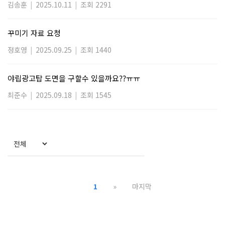
김송훈
|
2025.10.11
|
조회 2291
꾸미기 자료 요청
정호영
|
2025.09.25
|
조회 1440
야립광고탑 도면을 구할수 있을까요??ㅠㅠ
최준수
|
2025.09.18
|
조회 1545
1
»
마지막