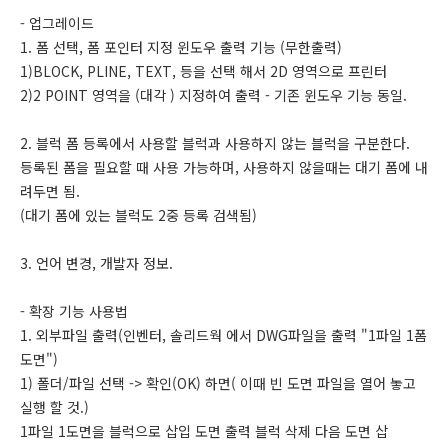
- 업그레이드
1. 폼 선택, 폼 포인터 지정 윈도우 출력 기능 (무한출력)
1)BLOCK, PLINE, TEXT, 등을 선택 해서 2D 영역으로 프린터
2)2 POINT 영역을 (대각 ) 지정하여 출력 - 기존 윈도우 기능 동일.
2. 블럭 폼 등록에서 사용할 블럭과 사용하지 않는 블럭을 구분한다.
등록된 폼을 필요할 때 사용 가능하며, 사용하지 않을때는 대기 폼에 내
려두면 됨.
(대기 폼에 있는 블럭도 2중 등록 검색됨)
3. 언어 변경, 개발자 정보.
- 확장 기능 사용법
1. 외부파일 출력(인벤터, 솔리드웍 에서 DWG파일을 출력 "1파일 1폼
도면")
1) 폴더/파일 선택 -> 확인(OK) 하면( 이때 빈 도면 파일을 열어 놓고
실행 할 것.)
1파일 1도면을 블럭으로 삽입 도면 출력 블럭 삭제 다음 도면 삽