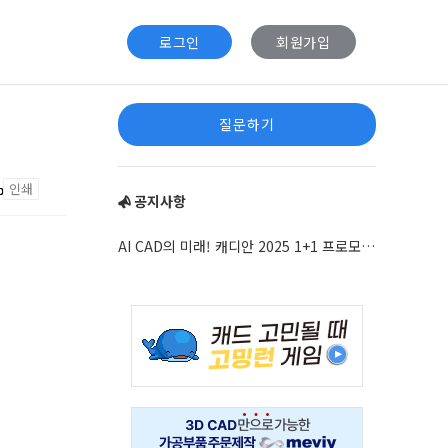
로그인
회원가입
질문하기
인쇄
공지사항
AI CAD의 미래! 캐디안 2025 1+1 프로모션 안내