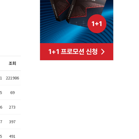
조회
01
221986
05
69
16
273
27
397
15
491