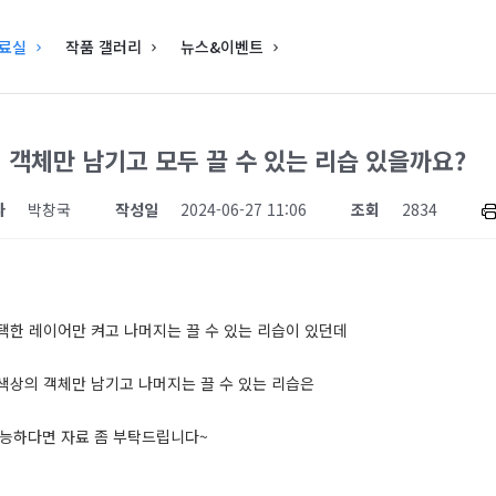
료실
작품 갤러리
뉴스&이벤트
 객체만 남기고 모두 끌 수 있는 리습 있을까요?
자
박창국
작성일
2024-06-27 11:06
조회
2834
선택한 레이어만 켜고 나머지는 끌 수 있는 리습이 있던데
 색상의 객체만 남기고 나머지는 끌 수 있는 리습은
가능하다면 자료 좀 부탁드립니다~