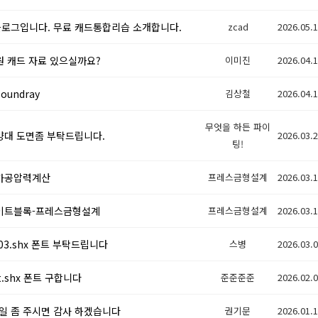
 블로그입니다. 무료 캐드통합리습 소개합니다.
zcad
2026.05.
 캐드 자료 있으실까요?
이미진
2026.04.
boundray
김상철
2026.04.
무엇을 하든 파이
대 도면좀 부탁드립니다.
2026.03.
팅!
가공압력계산
프레스금형설계
2026.03.
이트블록-프레스금형설계
프레스금형설계
2026.03.
g03.shx 폰트 부탁드립니다
스병
2026.03.
t.shx 폰트 구합니다
준준준준
2026.02.
 파일 좀 주시면 감사 하겠습니다
권기문
2026.01.