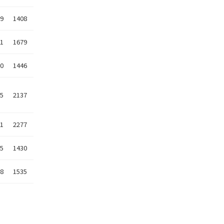
29
1408
21
1679
10
1446
15
2137
11
2277
25
1430
18
1535