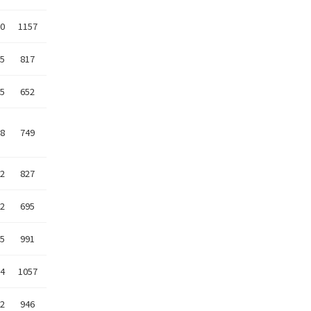
10
1157
15
817
15
652
28
749
12
827
12
695
05
991
04
1057
12
946