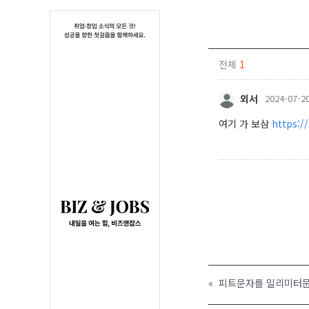
전체
1
외서
2024-07-20
여기 가 보삼
https:/
«