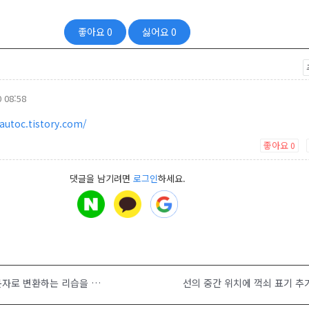
좋아요
0
싫어요
0
 08:58
/autoc.tistory.com/
좋아요
0
댓글을 남기려면
로그인
하세요.
피트문자를 밀리미터문자로 변환하는 리습을 구할 수 있을까요?
선의 중간 위치에 꺽쇠 표기 추가.