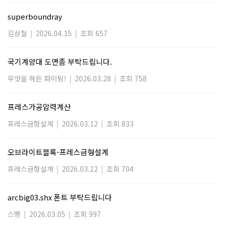
superboundray
김상철
|
2026.04.15
|
조회 657
국기계양대 도면좀 부탁드립니다.
무엇을 하든 파이팅!
|
2026.03.28
|
조회 758
프레스가공압력계산
프레스금형설계
|
2026.03.12
|
조회 833
오브라이트블록-프레스금형설계
프레스금형설계
|
2026.03.12
|
조회 704
arcbig03.shx 폰트 부탁드립니다
스병
|
2026.03.05
|
조회 997