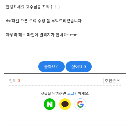
안녕하세요 고수님들 꾸벅 (_!_)
dxf파일 오픈 오류 수정 쫌 부탁드리겠습니다
아무리 해도 파일이 열리지가 안네요~ㅠㅠ
좋아요
0
싫어요
0
전체
0
댓글을 남기려면
로그인
하세요.