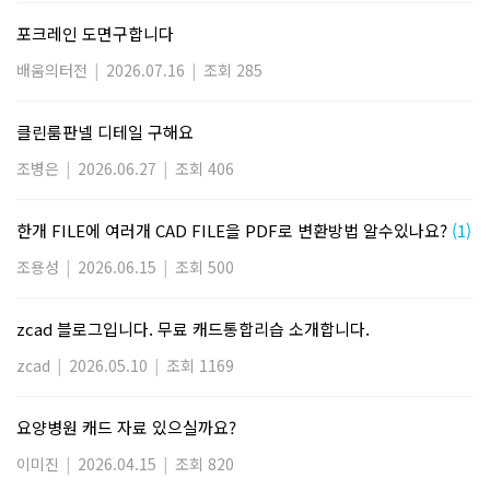
포크레인 도면구합니다
배움의터전
|
2026.07.16
|
조회 285
클린룸판넬 디테일 구해요
조병은
|
2026.06.27
|
조회 406
한개 FILE에 여러개 CAD FILE을 PDF로 변환방법 알수있나요?
(1)
조용성
|
2026.06.15
|
조회 500
zcad 블로그입니다. 무료 캐드통합리습 소개합니다.
zcad
|
2026.05.10
|
조회 1169
요양병원 캐드 자료 있으실까요?
이미진
|
2026.04.15
|
조회 820