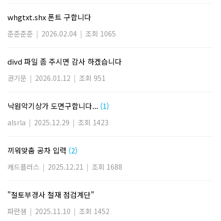
whgtxt.shx 폰트 구합니다
준준준준
|
2026.02.04
|
조회 1065
divd 파일 좀 주시면 감사 하겠습니다
권기문
|
2026.01.12
|
조회 951
낙원악기상가 도면구합니다...
(1)
alsrla
|
2025.12.29
|
조회 1423
끼워맞춤 공차 입력
(2)
캐드플러스
|
2025.12.21
|
조회 1688
"절토부경사 철재 점검계단"
파란샘
|
2025.11.10
|
조회 1452