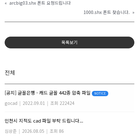
«
arcbig03.shx 폰트 요청드립니다
1000.shx 폰트 찾습니다.
»
목록보기
전체
[공지] 글꼴은행 - 캐드 글꼴 442종 압축 파일
NOTICE
gocad
|
2022.09.01
|
조회 222424
인천시 지적도 cad 파일 부탁 드립니다...
심상준
|
2026.08.05
|
조회 86