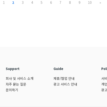
1
2
3
4
5
6
7
8
9
10
»
Support
Guide
Pol
회사 및 서비스 소개
제휴/협업 안내
서비
자주 묻는 질문
광고 서비스 안내
개인
문의하기
광고