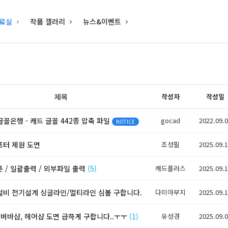
료실
작품 갤러리
뉴스&이벤트
제목
작성자
작성일
 글꼴은행 - 캐드 글꼴 442종 압축 파일
gocad
2022.09.
NOTICE
터 제원 도면
조성필
2025.09.
 / 일괄출력 / 외부파일 출력
(5)
캐드플러스
2025.09.
비 전기설계 싱글라인/멀티라인 심볼 구합니다.
다미아부지
2025.09.
 버바샵, 헤어샵 도면 급하게 구합니다..ㅜㅜ
(1)
유성경
2025.09.