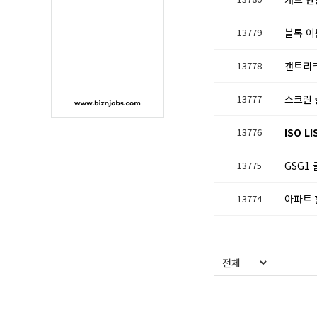
13779
블록 이
13778
갠트리크
13777
스크린 
13776
ISO 
13775
GSG1
13774
아파트 