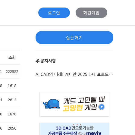
로그인
회원가입
질문하기
조회
공지사항
01
222982
AI CAD의 미래! 캐디안 2025 1+1 프로모션 안내
18
1618
14
2614
10
1876
06
2050