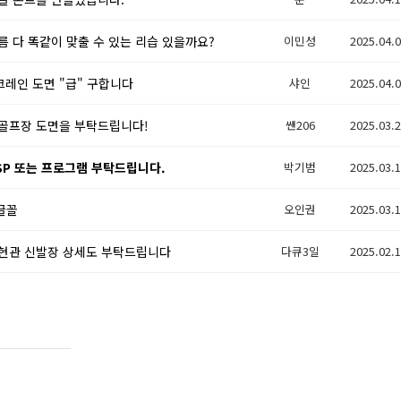
름 다 똑같이 맞출 수 있는 리습 있을까요?
이민성
2025.04.
레인 도면 "급" 구합니다
샤인
2025.04.
골프장 도면을 부탁드립니다!
썐206
2025.03.
LISP 또는 프로그램 부탁드립니다.
박기범
2025.03.
 글꼴
오인권
2025.03.
현관 신발장 상세도 부탁드립니다
다큐3일
2025.02.