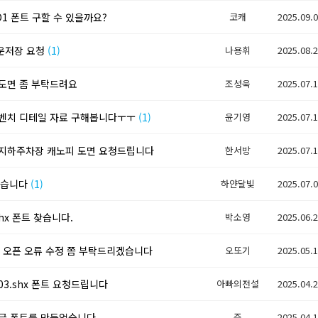
D1 폰트 구할 수 있을까요?
코캐
2025.09.
다운저장 요청
(1)
나용휘
2025.08.
도면 좀 부탁드려요
조성욱
2025.07.
벤치 디테일 자료 구해봅니다ㅜㅜ
(1)
윤기영
2025.07.
지하주차장 캐노피 도면 요청드립니다
한서방
2025.07.
 찿습니다
(1)
하얀달빛
2025.07.
shx 폰트 찾습니다.
박소영
2025.06.
일 오픈 오류 수정 쫌 부탁드리겠습니다
오또기
2025.05.
g03.shx 폰트 요청드립니다
아빠의전설
2025.04.
글 폰트를 만들었습니다.
준
2025.04.