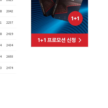
08
2042
01
2257
28
2419
14
2434
14
2693
13
2474