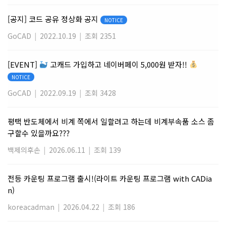
[공지] 코드 공유 정상화 공지
NOTICE
GoCAD
|
2022.10.19
|
조회 2351
[EVENT]
고캐드 가입하고 네이버페이 5,000원 받자!!
NOTICE
GoCAD
|
2022.09.19
|
조회 3428
평택 반도체에서 비계 쪽에서 일할려고 하는데 비계부속품 소스 좀
구할수 있을까요???
백제의후손
|
2026.06.11
|
조회 139
전등 카운팅 프로그램 출시!(라이트 카운팅 프로그램 with CADia
n)
koreacadman
|
2026.04.22
|
조회 186