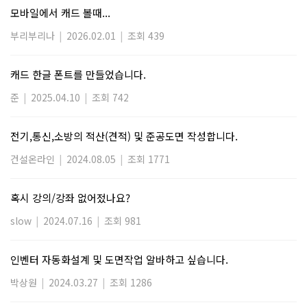
모바일에서 캐드 볼때...
부리부리나
|
2026.02.01
|
조회 439
캐드 한글 폰트를 만들었습니다.
준
|
2025.04.10
|
조회 742
전기,통신,소방의 적산(견적) 및 준공도면 작성합니다.
건설온라인
|
2024.08.05
|
조회 1771
혹시 강의/강좌 없어젔나요?
slow
|
2024.07.16
|
조회 981
인벤터 자동화설계 및 도면작업 알바하고 싶습니다.
박상원
|
2024.03.27
|
조회 1286