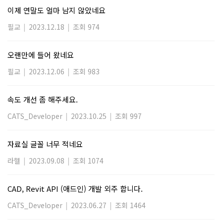
이제 연말도 얼마 남지 않았네요
필교
|
2023.12.18
|
조회 974
오랜만에 들어 왔네요
필교
|
2023.12.06
|
조회 983
속도 개선 좀 해주세요.
CATS_Developer
|
2023.10.25
|
조회 997
자료실 글꼴 너무 적네요
라헬
|
2023.09.08
|
조회 1074
CAD, Revit API (애드인) 개발 외주 합니다.
CATS_Developer
|
2023.06.27
|
조회 1464