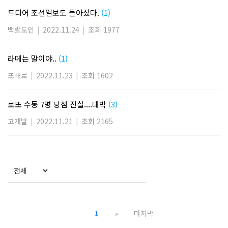
드디어 조선일보도 돌아섰다.
(1)
백발도인
|
2022.11.24
|
조회 1977
라떼는 말이야..
(1)
또빼로
|
2022.11.23
|
조회 1602
로또 수동 7명 당첨 진실....대박
(3)
고개발
|
2022.11.21
|
조회 2165
1
»
마지막