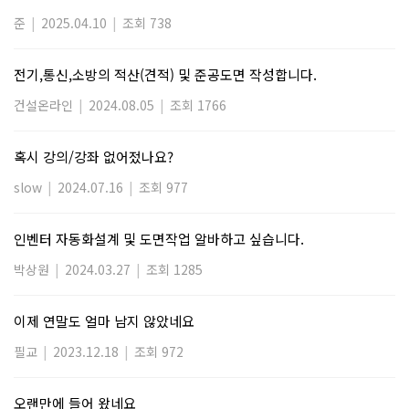
준
|
2025.04.10
|
조회 738
전기,통신,소방의 적산(견적) 및 준공도면 작성합니다.
건설온라인
|
2024.08.05
|
조회 1766
혹시 강의/강좌 없어젔나요?
slow
|
2024.07.16
|
조회 977
인벤터 자동화설계 및 도면작업 알바하고 싶습니다.
박상원
|
2024.03.27
|
조회 1285
이제 연말도 얼마 남지 않았네요
필교
|
2023.12.18
|
조회 972
오랜만에 들어 왔네요