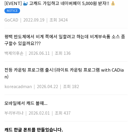
[EVENT]
고캐드 가입하고 네이버페이 5,000원 받자!!
NOTICE
GoCAD
|
2022.09.19
|
조회 3424
평택 반도체에서 비계 쪽에서 일할려고 하는데 비계부속품 소스 좀
구할수 있을까요???
백제의후손
|
2026.06.11
|
조회 136
전등 카운팅 프로그램 출시!(라이트 카운팅 프로그램 with CADia
n)
koreacadman
|
2026.04.22
|
조회 182
모바일에서 캐드 볼때...
부리부리나
|
2026.02.01
|
조회 437
캐드 한글 폰트를 만들었습니다.