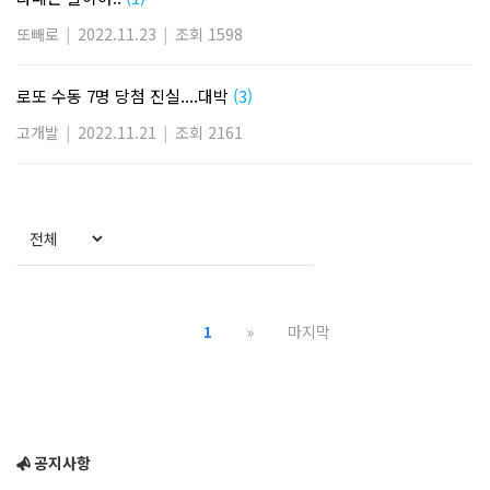
또빼로
|
2022.11.23
|
조회 1598
로또 수동 7명 당첨 진실....대박
(3)
고개발
|
2022.11.21
|
조회 2161
1
»
마지막
공지사항