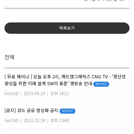
목록보기
전체
[ 무료 웨비나 ] 오늘 오후 2시, 캐드앤그래픽스 CNG TV - '생산성
향상을 위한 미래 설계 SW의 표준' 생방송 안내
NOTICE
GoCAD
|
2023.05.23
|
조회 1622
[공지] 코드 공유 정상화 공지
NOTICE
GoCAD
|
2022.10.19
|
조회 2348