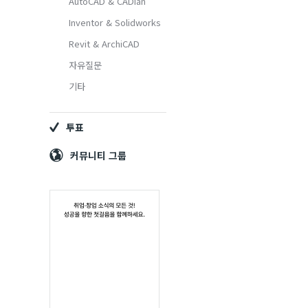
Navigation
AutoCAD & CADian
심
Inventor & Solidworks
Revit & ArchiCAD
자유질문
기타
투표
커뮤니티 그룹