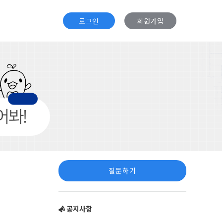
로그인
회원가입
Sidebar
질문하기
공지사항