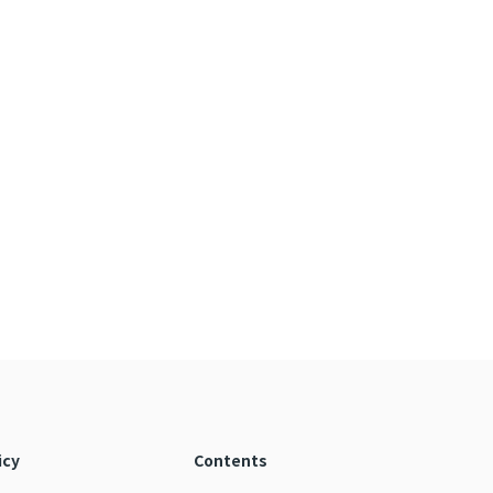
icy
Contents