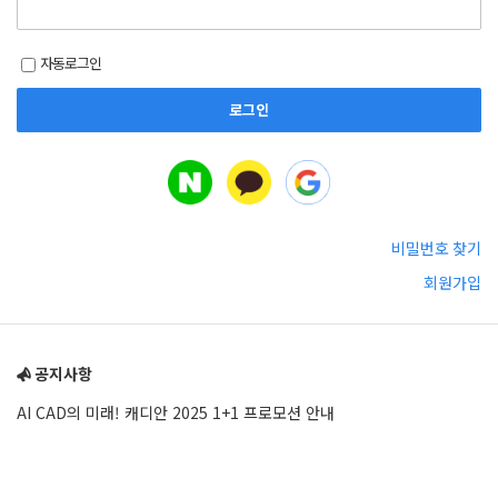
자동로그인
비밀번호 찾기
회원가입
Sidebar
공지사항
AI CAD의 미래! 캐디안 2025 1+1 프로모션 안내