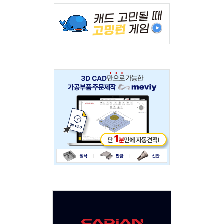
Adv
234x60
Adv
234x60
Adv
120x600