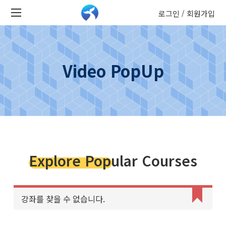
로그인
회원가입
/
Video PopUp
Explore Popular Courses
강좌를 찾을 수 없습니다.