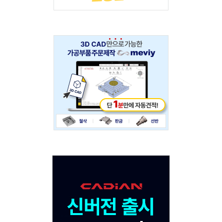
Adv
234x60
Adv
120x600