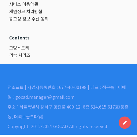
서비스 이용약관
개인정보 처리방침
광고성 정보 수신 동의
Contents
고밍스토리
리습 시리즈
정소프트 | 사업자등록번호 : 677-40-00198 | 대표 : 정은숙 | 이메
일 : gocad.manager@gmail.com
주소 : 서울특별시 강서구 양천로 400-12, 6층 614,615,617호(등촌
동, 더리브골드타워)
Copyright. 2012-2024 GOCAD All rights reserved