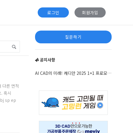
로그인
회원가입
Sidebar
질문하기
공지사항
AI CAD의 미래! 캐디안 2025 1+1 프로모션 안내
때 다른 면적
. 혹시
Adv
j sp ep
234x60
Adv