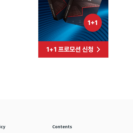
icy
Contents