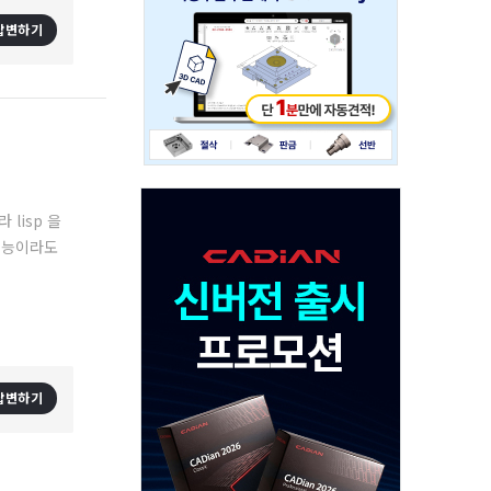
234x60
답변하기
Adv
lisp 을
120x600
기능이라도
답변하기