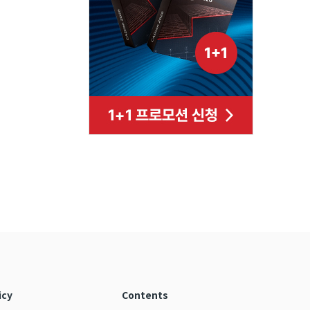
icy
Contents