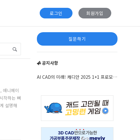
로그인
회원가입
Sidebar
질문하기
공지사항
AI CAD의 미래! 캐디안 2025 1+1 프로모션 안내
, 애니메이
 시작하는 뼈
Adv
하게 설명해
234x60
Adv