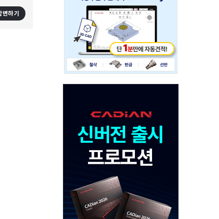
234x60
답변하기
Adv
120x600