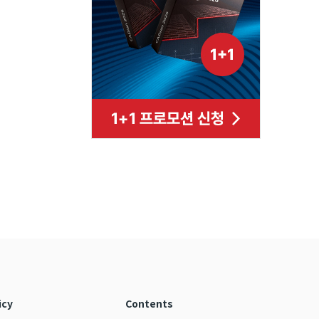
icy
Contents