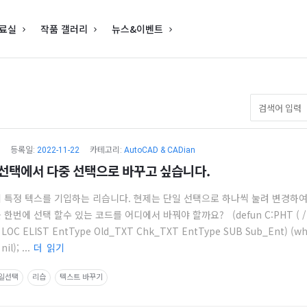
료실
작품 갤러리
뉴스&이벤트
등록일:
2022-11-22
카테고리:
AutoCAD & CADian
 선택에서 다중 선택으로 바꾸고 싶습니다.
 특정 텍스를 기입하는 리습니다. 현제는 단일 선택으로 하나씩 눌려 변경하
한번에 선택 할수 있는 코드를 어디에서 바꿔야 할까요? (defun C:PHT ( /
 LOC ELIST EntType Old_TXT Chk_TXT EntType SUB Sub_Ent) (whi
il); ...
더 읽기
일선택
리습
텍스트 바꾸기