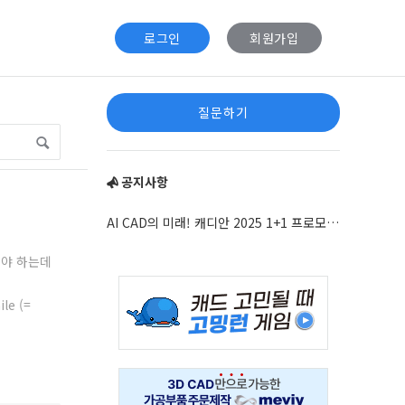
로그인
회원가입
Sidebar
질문하기
공지사항
AI CAD의 미래! 캐디안 2025 1+1 프로모션 안내
여야 하는데
Adv
le (=
234x60
Adv