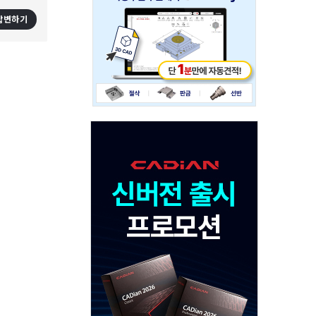
234x60
답변하기
Adv
120x600