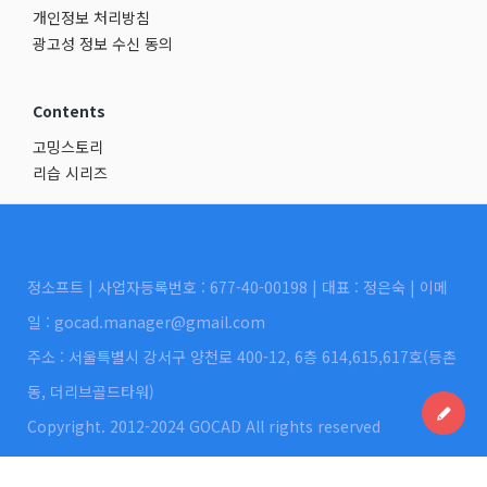
개인정보 처리방침
광고성 정보 수신 동의
Contents
고밍스토리
리습 시리즈
정소프트 | 사업자등록번호 : 677-40-00198 | 대표 : 정은숙 | 이메
일 : gocad.manager@gmail.com
주소 : 서울특별시 강서구 양천로 400-12, 6층 614,615,617호(등촌
동, 더리브골드타워)
Copyright. 2012-2024 GOCAD All rights reserved