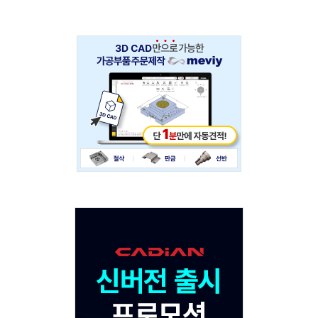
Adv
234x60
Adv
120x600