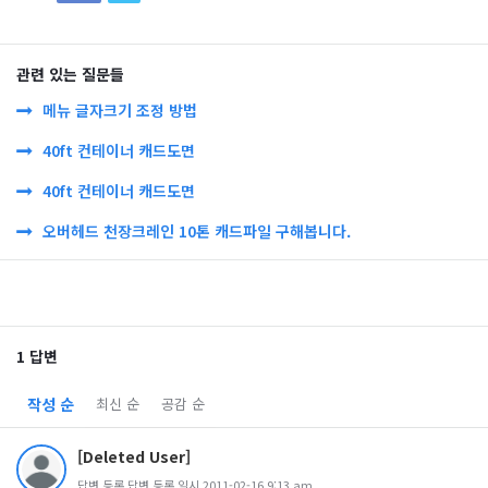
관련 있는 질문들
메뉴 글자크기 조정 방법
40ft 컨테이너 캐드도면
40ft 컨테이너 캐드도면
오버헤드 천장크레인 10톤 캐드파일 구해봅니다.
1 답변
작성 순
최신 순
공감 순
[Deleted User]
답변 등록 답변 등록 일시 2011-02-16 9:13 am