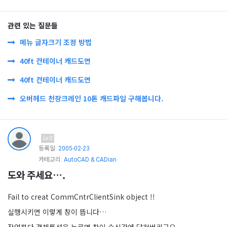
관련 있는 질문들
메뉴 글자크기 조정 방법
40ft 컨테이너 캐드도면
40ft 컨테이너 캐드도면
오버헤드 천장크레인 10톤 캐드파일 구해봅니다.
Lv.0
등록일:
2005-02-23
카테고리:
AutoCAD & CADian
도와 주세요….
Fail to creat CommCntrClientSink object !!
실행시키면 이렇게 창이 뜹니다…