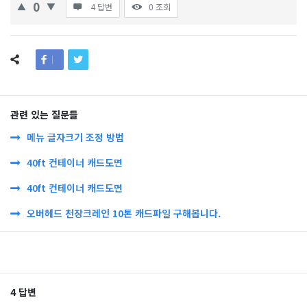
0
4 답변
0
조회
관련 있는 질문들
메뉴 글자크기 조정 방법
40ft 컨테이너 캐드도면
40ft 컨테이너 캐드도면
오버헤드 천장크레인 10톤 캐드파일 구해봅니다.
4 답변