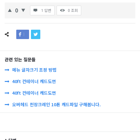
0
1 답변
0
조회
관련 있는 질문들
메뉴 글자크기 조정 방법
40ft 컨테이너 캐드도면
40ft 컨테이너 캐드도면
오버헤드 천장크레인 10톤 캐드파일 구해봅니다.