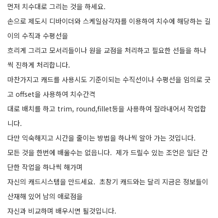
먼저 치수대로 그리는 것을 하세요.
손으로 제도시 디바이더와 스케일삼각자를 이용하여 치수에 해당하는 길
이의 수직과 수평선을
흐리게 그리고 모서리들이나 원을 교점을 처리하고 필요한 선들을 하나
씩 진하게 처리합니다.
마찬가지고 캐드를 사용시도 기준이되는 수직선이나 수평선을 임의로 긋
고 offset을 사용하여 치수간격
대로 배치를 하고 trim, round,fillet등을 사용하여 잘라내어서 작업합
니다.
다만 익숙해지고 시간을 줄이는 방법을 하나씩 알아 가는 것입니다.
모든 것을 한번에 배울수는 없읍니다. 제가 드릴수 있는 조언은 일단 간
단한 작업을 하나씩 해가며
자신의 캐드시스템을 만드세요. 초창기 캐드와는 달리 지금은 정보들이
산재해 있어 남의 애로점을
자신과 비교하며 배우시면 될것입니다.