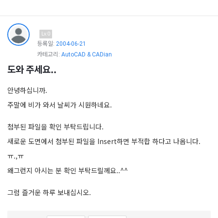
Lv.0
등록일:
2004-06-21
카테고리:
AutoCAD & CADian
도와 주세요..
안녕하십니까.
주말에 비가 와서 날씨가 시원하네요.
첨부된 파일을 확인 부탁드립니다.
새로운 도면에서 첨부된 파일을 Insert하면 부적합 하다고 나옵니다.
ㅠ.,ㅠ
왜그런지 아시는 분 확인 부탁드릴께요..^^
그럼 즐거운 하루 보내십시오.