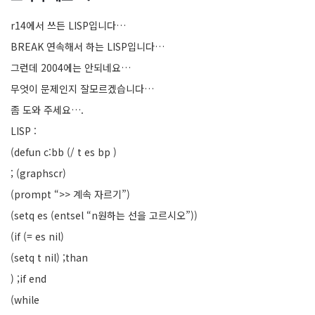
r14에서 쓰든 LISP입니다…
BREAK 연속해서 하는 LISP입니다…
그런데 2004에는 안되네요…
무엇이 문제인지 잘모르겠습니다…
좀 도와 주세요….
LISP :
(defun c:bb (/ t es bp )
; (graphscr)
(prompt “>> 계속 자르기”)
(setq es (entsel “n원하는 선을 고르시오”))
(if (= es nil)
(setq t nil) ;than
) ;if end
(while