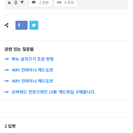
0
2 답변
0
조회
관련 있는 질문들
메뉴 글자크기 조정 방법
40ft 컨테이너 캐드도면
40ft 컨테이너 캐드도면
오버헤드 천장크레인 10톤 캐드파일 구해봅니다.
2 답변