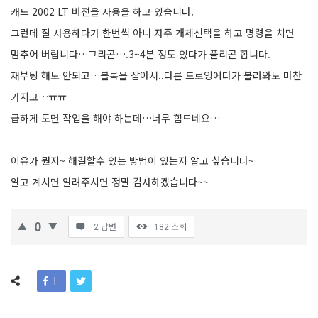
캐드 2002 LT 버젼을 사용을 하고 있습니다.
그런데 잘 사용하다가 한번씩 아니 자주 개체선택을 하고 명령을 치면
멈추어 버립니다…그리곤….3~4분 정도 있다가 풀리곤 합니다.
재부팅 해도 안되고…블록을 잡아서..다른 드로잉에다가 불러와도 마찬
가지고…ㅠㅠ
급하게 도면 작업을 해야 하는데…너무 힘드네요…
이유가 뭔지~ 해결할수 있는 방법이 있는지 알고 싶습니다~
알고 계시면 알려주시면 정말 감사하겠습니다~~
0
2 답변
182
조회