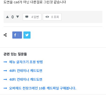
도면을 cad가 아닌 다른걸로 그린것 같습니다
0
4 답변
0
조회
관련 있는 질문들
메뉴 글자크기 조정 방법
40ft 컨테이너 캐드도면
40ft 컨테이너 캐드도면
오버헤드 천장크레인 10톤 캐드파일 구해봅니다.