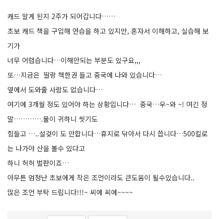
캐드 알게 된지 2주가 되어갑니다……
초보 캐드 책을 구입해 연습을 하고 있지만, 혼자서 이해하고, 실습해 보
기가
너무 어렵습니다…이해안되는 부분도 있구요,,,
또…지금은 딸랑 책한권 들고 중국에 나와 있습니다…
옆에서 도와줄 사람도 없습니다…
여기에 3개월 정도 있어야 하는 상황입니다… 중국…우~와 ~! 여긴 정
말………….물이 귀하니 씻기도
힘들고 …..설겆이 도 안합니다…휴지로 닦아서 다시 씁니다…500킬로
는 나가야 산을 볼수 있다고
하니 허허 벌판이죠…
아무튼 엄청난 초보에게 작은 조언이라도 큰도움이 될수있습니다..
많은 조언 부탁 드립니다!!!~ 씨에 씨에~~~~