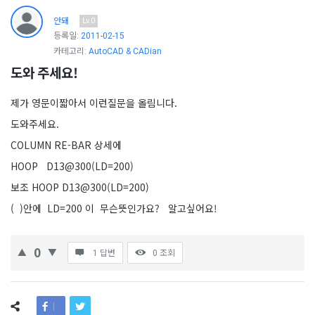
안돼
Lv.0
등록일:
2011-02-15
카테고리:
AutoCAD & CADian
도와 주세요!
제가 영문이짧아서 이런질문을 올림니다.
도와주세요.
COLUMN RE-BAR 상세에
HOOP D13@300(LD=200)
보조 HOOP D13@300(LD=200)
( )안에 LD=200 이 무슨뜻인가요? 알고싶어요!
0
1 답변
0
조회