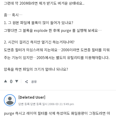
그런데 약 200MB라면 제가 받기도 버거운 상태네요..
흠… 혹시…
1. 그 원본 파일에 블록이 많이 들어가 있나요?
그렇다면 그 블록을 explode 한 후에 purge 를 실행해 보세요…
2. 시간이 걸리긴 하지만 열기긴 하는거자나여?
도면층 필터가 의심스러워 지는데요…2006이라면 도면층 필터를 지워
주는 기능이 있지만…2005에서는 별도의 유틸리티를 이용해야합니다.
압축을 하면 파일의 크기가 얼마나 되나요?
0
공유
[Deleted User]
답변 등록 답변 등록 일시 2006-03-21 9:49 pm
purge 하시고 레이어 필터를 삭제 하셨어도 화일용량이 그정도라면 아