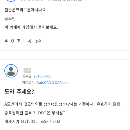
철근콘크리트를아시나요
골조인
위 까페에 가입해서 물어보세요.
0
공유
Lv.0
등록일:
2010-07-03
카테고리:
AutoCAD & CADian
도와  주세요?
A도면에서 B도면으로 ctrl+c& ctrl+v하는 과정에서 “유효하지 않음
중복정의된 블록 Z_DOT은 무시됨”
메세지가 생김니다. 도와 주세요