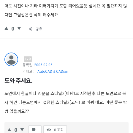
마도 사진이나 기타 여러가지가 포함 되어있을듯 싶네요 꼭 필요하지 않
다면 그림같은건 삭제 해주세요
0
공유
Lv.0
등록일:
2006-02-06
카테고리:
AutoCAD & CADian
도와 주세요.
도면에서 한글이나 영문을 스타일2(바탕)로 지정한후 다른 도면으로 복
사 하면 다른도면에서 설정한 스타일2(고딕) 로 바뀌 네요. 어떤 좋은 방
법 없을까요??
0
0
조회