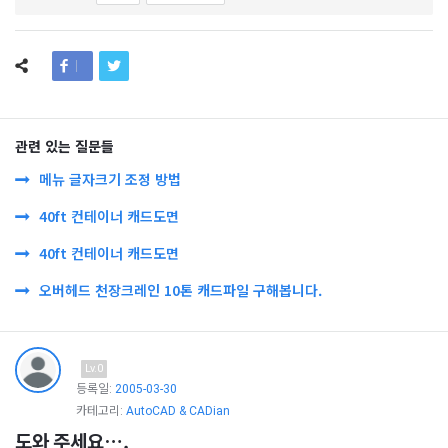
관련 있는 질문들
메뉴 글자크기 조정 방법
40ft 컨테이너 캐드도면
40ft 컨테이너 캐드도면
오버헤드 천장크레인 10톤 캐드파일 구해봅니다.
Lv.0
등록일:
2005-03-30
카테고리:
AutoCAD & CADian
도와 주세요….