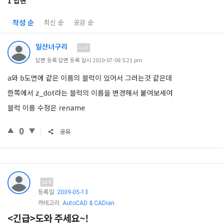
1 답변
작성 순
최신 순
공감 순
일산너구리
Lv.0
답변 등록 답변 등록 일시 2010-07-08 5:21 pm
a와 b도면에 같은 이름의 블럭이 있어서 그러는것 같은데
한쪽에서 z_dot라는 블럭의 이름을 변경해서 붙여보세여
블럭 이름 수정은 rename
0
공유
Lv.0
등록일:
2009-05-13
카테고리:
AutoCAD & CADian
<긴급>도와 주세요~!