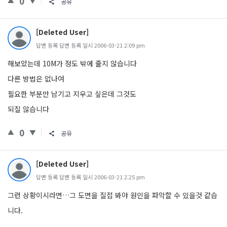
0
공유
[Deleted User]
답변 등록 답변 등록 일시 2006-03-21 2:09 pm
해보았는데 10M가 정도 밖에 줄지 않습니다
다른 방법은 없나여
필요한 부분만 남기고 지우고 싶은데 그것도
되질 않습니다
0
공유
[Deleted User]
답변 등록 답변 등록 일시 2006-03-21 2:25 pm
그런 상황이시라면…그 도면을 질접 봐야 원인을 파악할 수 있을것 같습
니다.