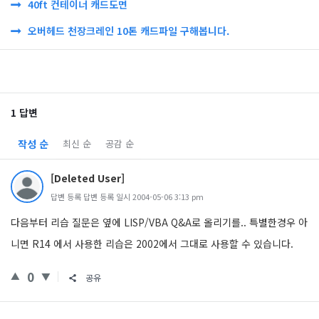
40ft 컨테이너 캐드도면
오버헤드 천장크레인 10톤 캐드파일 구해봅니다.
1 답변
작성 순
최신 순
공감 순
[Deleted User]
답변 등록 답변 등록 일시 2004-05-06 3:13 pm
다음부터 리습 질문은 옆에 LISP/VBA Q&A로 올리기를.. 특별한경우 아
니면 R14 에서 사용한 리습은 2002에서 그대로 사용할 수 있습니다.
0
공유