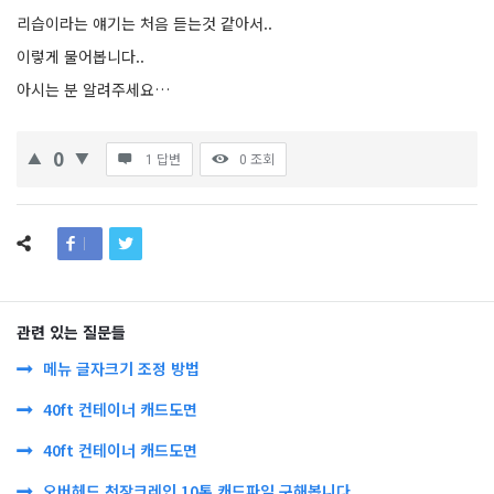
리습이라는 얘기는 처음 듣는것 같아서..
이렇게 물어봅니다..
아시는 분 알려주세요…
0
1 답변
0
조회
관련 있는 질문들
메뉴 글자크기 조정 방법
40ft 컨테이너 캐드도면
40ft 컨테이너 캐드도면
오버헤드 천장크레인 10톤 캐드파일 구해봅니다.