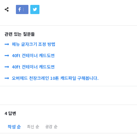
관련 있는 질문들
메뉴 글자크기 조정 방법
40ft 컨테이너 캐드도면
40ft 컨테이너 캐드도면
오버헤드 천장크레인 10톤 캐드파일 구해봅니다.
4 답변
작성 순
최신 순
공감 순