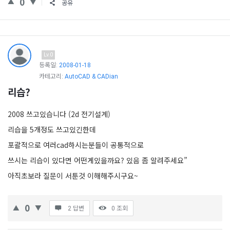
0
공유
Lv.0
등록일:
2008-01-18
카테고리:
AutoCAD & CADian
리습?
2008 쓰고있습니다 (2d 전기설계)
리습을 5개정도 쓰고있긴한데
포괄적으로 여러cad하시는분들이 공통적으로
쓰시는 리습이 있다면 어떤게있을까요? 있음 좀 알려주세요”
아직초보라 질문이 서툰것 이해해주시구요~
0
2 답변
0
조회