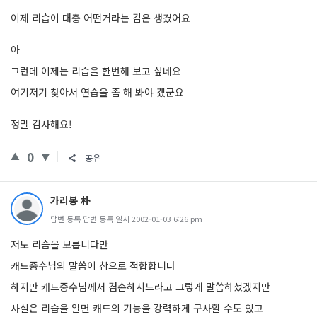
이제 리습이 대충 어떤거라는 감은 생겼어요
아
그런데 이제는 리습을 한번해 보고 싶네요
여기저기 찾아서 연습을 좀 해 봐야 겠군요
정말 감사해요!
0
공유
가리봉 朴
답변 등록 답변 등록 일시 2002-01-03 6:26 pm
저도 리습을 모릅니다만
캐드중수님의 말씀이 참으로 적합합니다
하지만 캐드중수님께서 겸손하시느라고 그렇게 말씀하셨겠지만
사실은 리습을 알면 캐드의 기능을 강력하게 구사할 수도 있고