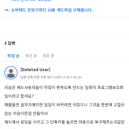
오버헤드 천장크레인 10톤 캐드파일 구해봅니다.
3 답변
작성 순
최신 순
공감 순
[Deleted User]
답변 등록 답변 등록 일시 2008-11-08 3:06 pm
리습은 캐드사용자들이 작업이 편하도록 만드는 일종의 프로그램보조파
일이라고 할까요?
예를들면 글자가깨지면 일일이 바꾸려면 귀찮으니 그것을 한번에 고칠수
있는 리습이란걸 만들어서
캐드에서 로딩을 시키고 그 단축키를 눌르면 자동으로 복구해주는것같은