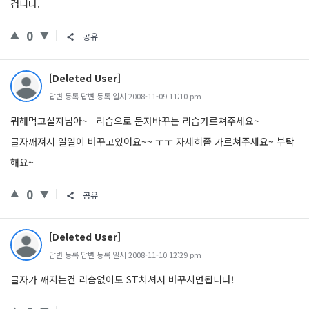
겁니다.
0
공유
[Deleted User]
답변 등록 답변 등록 일시 2008-11-09 11:10 pm
뭐해먹고실지님아~ 리습으로 문자바꾸는 리습가르쳐주세요~
글자깨져서 일일이 바꾸고있어요~~ ㅜㅜ 자세히좀 가르쳐주세요~ 부탁
해요~
0
공유
[Deleted User]
답변 등록 답변 등록 일시 2008-11-10 12:29 pm
글자가 깨지는건 리습없이도 ST치셔서 바꾸시면됩니다!