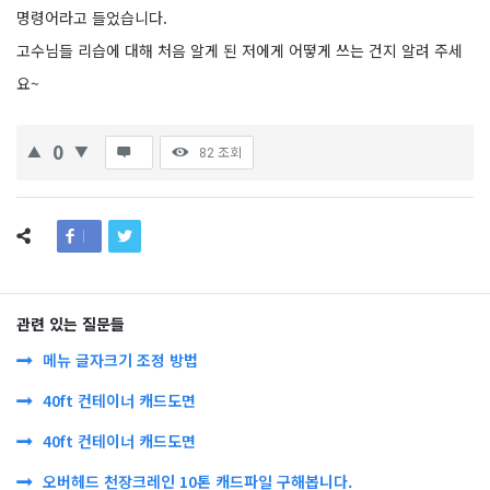
명령어라고 들었습니다.
고수님들 리습에 대해 처음 알게 된 저에게 어떻게 쓰는 건지 알려 주세
요~
0
82
조회
관련 있는 질문들
메뉴 글자크기 조정 방법
40ft 컨테이너 캐드도면
40ft 컨테이너 캐드도면
오버헤드 천장크레인 10톤 캐드파일 구해봅니다.