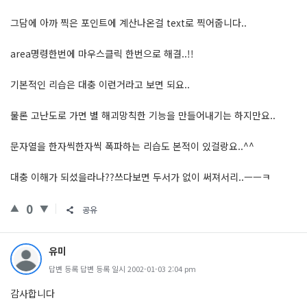
그담에 아까 찍은 포인트에 계산나온걸 text로 찍어줍니다..
area명령한번에 마우스클릭 한번으로 해결..!!
기본적인 리습은 대충 이런거라고 보면 되요..
물론 고난도로 가면 별 해괴망칙한 기능을 만들어내기는 하지만요..
문자열을 한자씩한자씩 폭파하는 리습도 본적이 있걸랑요..^^
대충 이해가 되셨을라나??쓰다보면 두서가 없이 써져서리..ㅡㅡㅋ
0
공유
유미
답변 등록 답변 등록 일시 2002-01-03 2:04 pm
감사합니다