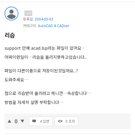
Lv.0
등록일:
2004-05-03
카테고리:
AutoCAD & CADian
리습
support 안에 acad.lsp라는 파일이 없어요…
어찌이런일이…리습을 올리지못하고있습니다..
파일이 다른이름으로 저장이된것일까요..?
도와주세요…
첨으로 리습받아 올리려고 하니깐…속상합니다…
방법을 자세히 설명 부탁합니다…
0
4 답변
0
조회