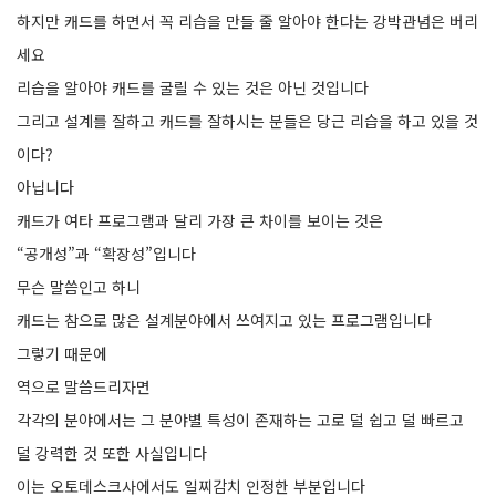
하지만 캐드를 하면서 꼭 리습을 만들 줄 알아야 한다는 강박관념은 버리
세요
리습을 알아야 캐드를 굴릴 수 있는 것은 아닌 것입니다
그리고 설계를 잘하고 캐드를 잘하시는 분들은 당근 리습을 하고 있을 것
이다?
아닙니다
캐드가 여타 프로그램과 달리 가장 큰 차이를 보이는 것은
“공개성”과 “확장성”입니다
무슨 말씀인고 하니
캐드는 참으로 많은 설계분야에서 쓰여지고 있는 프로그램입니다
그렇기 때문에
역으로 말씀드리자면
각각의 분야에서는 그 분야별 특성이 존재하는 고로 덜 쉽고 덜 빠르고
덜 강력한 것 또한 사실입니다
이는 오토데스크사에서도 일찌감치 인정한 부분입니다