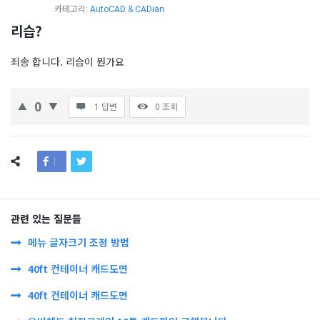
카테고리:
AutoCAD & CADian
리습?
죄송 합니다. 리습이 뭔가요
0
1 답변
0
조회
관련 있는 질문들
메뉴 글자크기 조정 방법
40ft 컨테이너 캐드도면
40ft 컨테이너 캐드도면