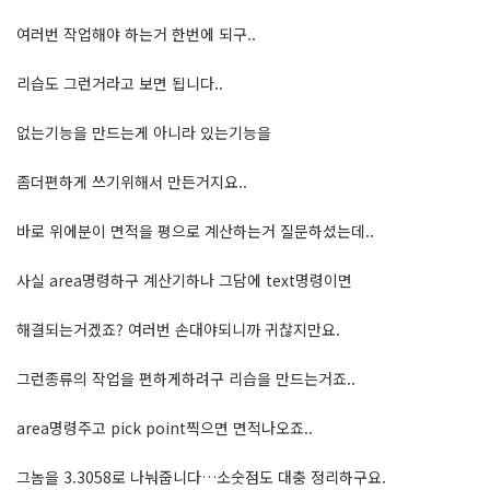
여러번 작업해야 하는거 한번에 되구..
리습도 그런거라고 보면 됩니다..
없는기능을 만드는게 아니라 있는기능을
좀더편하게 쓰기위해서 만든거지요..
바로 위에분이 면적을 평으로 계산하는거 질문하셨는데..
사실 area명령하구 계산기하나 그담에 text명령이면
해결되는거겠죠? 여러번 손대야되니까 귀찮지만요.
그런종류의 작업을 편하게하려구 리습을 만드는거죠..
area명령주고 pick point찍으면 면적나오죠..
그놈을 3.3058로 나눠줍니다…소숫점도 대충 정리하구요.