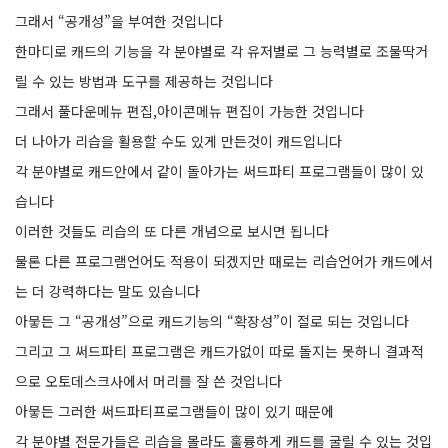
그래서 “공개성”을 부여한 것입니다
한마디로 캐드의 기능을 각 분야별로 각 유저별로 그 능력별로 조물딱거
릴 수 있는 방법과 도구를 제공하는 것입니다
그래서 풀다운메뉴 편집,아이콘메뉴 편집이 가능한 것입니다
더 나아가 리습을 활용할 수도 있게 만든것이 캐드입니다
각 분야별로 캐드안에서 같이 돌아가는 써드파티 프로그램들이 많이 있
습니다
이러한 것들도 리습의 또 다른 개념으로 보시면 됩니다
물론 다른 프로그램언어도 적용이 되겠지만 때로는 리습언어가 캐드에서
는 더 강력하다는 말도 있습니다
아뭏든 그 “공개성”으로 캐드기능의 “확장성”이 절로 되는 것입니다
그리고 그 써드파티 프로그램은 캐드가없이 따로 돌지는 못하니 결과적
으로 오토데스크사에서 머리를 잘 쓴 것입니다
아뭏든 그러한 써드파티프로그램들이 많이 있기 때문에
각 분야별 전문가들은 리습을 몰라도 훌륭하게 캐드를 굴릴 수 있는 것입