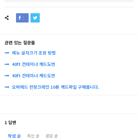
관련 있는 질문들
메뉴 글자크기 조정 방법
40ft 컨테이너 캐드도면
40ft 컨테이너 캐드도면
오버헤드 천장크레인 10톤 캐드파일 구해봅니다.
1 답변
작성 순
최신 순
공감 순