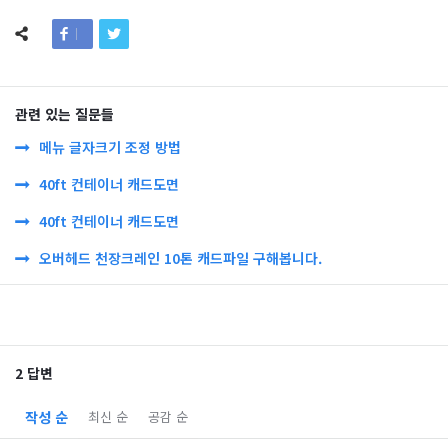
관련 있는 질문들
메뉴 글자크기 조정 방법
40ft 컨테이너 캐드도면
40ft 컨테이너 캐드도면
오버헤드 천장크레인 10톤 캐드파일 구해봅니다.
2 답변
작성 순
최신 순
공감 순