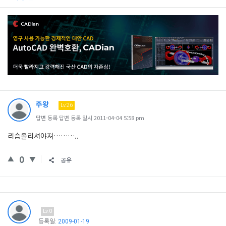
주왕
Lv.26
답변 등록 답변 등록 일시 2011-04-04 5:58 pm
리습올리셔야져………..
0
공유
Lv.0
등록일:
2009-01-19