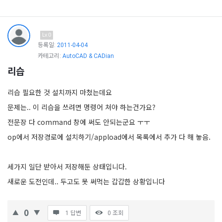
Lv.0
등록일:
2011-04-04
카테고리:
AutoCAD & CADian
리습
리습 필요한 것 설치까지 마쳤는데요
문제는.. 이 리습을 쓰려면 명령어 쳐야 하는건가요?
전문장 다 command 창에 써도 안되는군요 ㅜㅜ
op에서 저장경로에 설치하기/appload에서 목록에서 추가 다 해 놓음.
세가지 일단 받아서 저장해둔 상태입니다.
새로운 도전인데.. 두고도 못 써먹는 갑갑한 상황입니다
0
1 답변
0
조회