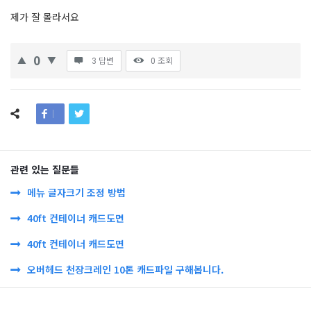
제가 잘 몰라서요
0
3 답변
0
조회
관련 있는 질문들
메뉴 글자크기 조정 방법
40ft 컨테이너 캐드도면
40ft 컨테이너 캐드도면
오버헤드 천장크레인 10톤 캐드파일 구해봅니다.