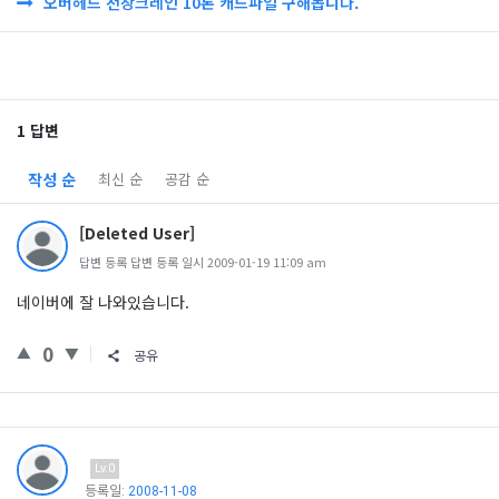
오버헤드 천장크레인 10톤 캐드파일 구해봅니다.
1 답변
작성 순
최신 순
공감 순
[Deleted User]
답변 등록 답변 등록 일시 2009-01-19 11:09 am
네이버에 잘 나와있습니다.
0
공유
Lv.0
등록일:
2008-11-08