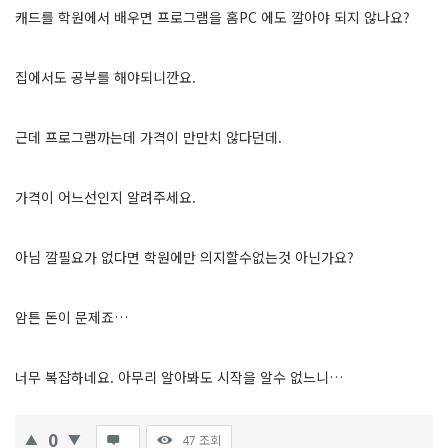
캐드를 학원에서 배우면 프로그램을 홈PC 에도 깔아야 되지 않나요?
집에서도 공부를 해야되니깐요.
근데 프로그램까는데 가격이 만만치 않다던데.
가격이 어느선인지 알려주세요.
아님 깔필요가 없다면 학원에만 의지할수없는것 아닌가요?
암튼 돈이 문제죠…
너무 복잡하네요. 아무리 알아봐도 시작을 알수 없느니…
0
47
조회