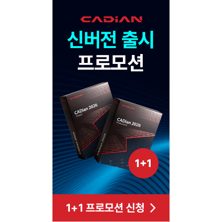
120x600