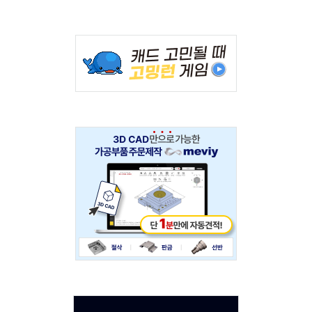
Adv
234x60
Adv
234x60
Adv