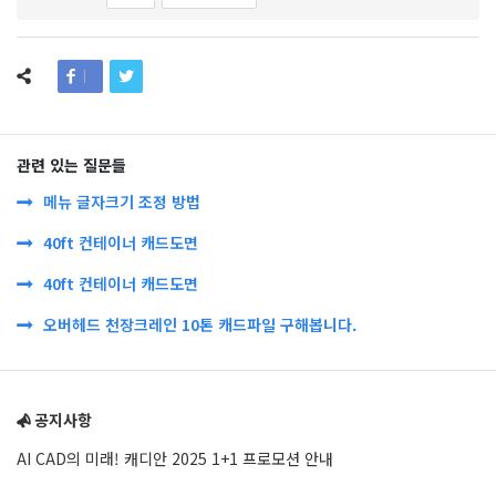
관련 있는 질문들
메뉴 글자크기 조정 방법
40ft 컨테이너 캐드도면
40ft 컨테이너 캐드도면
오버헤드 천장크레인 10톤 캐드파일 구해봅니다.
Sidebar
공지사항
AI CAD의 미래! 캐디안 2025 1+1 프로모션 안내