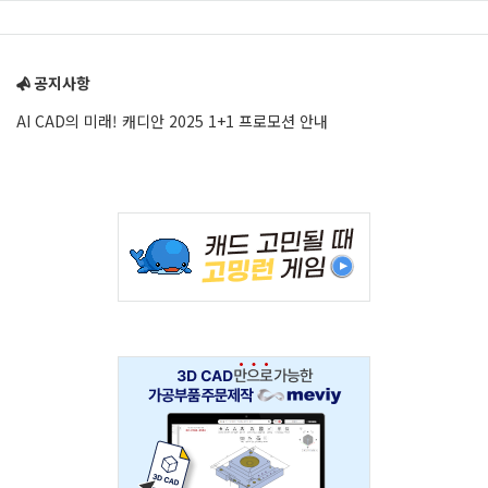
Sidebar
공지사항
AI CAD의 미래! 캐디안 2025 1+1 프로모션 안내
Adv
234x60
Adv
234x60