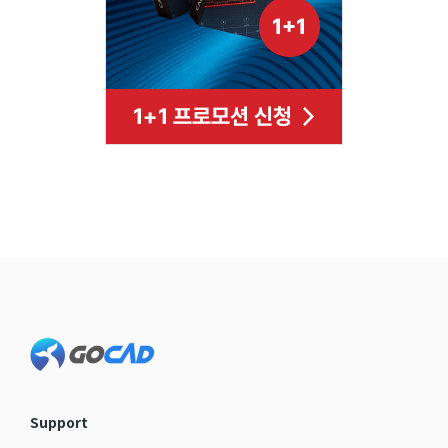
Footer
Support