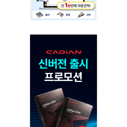
Adv
120x600