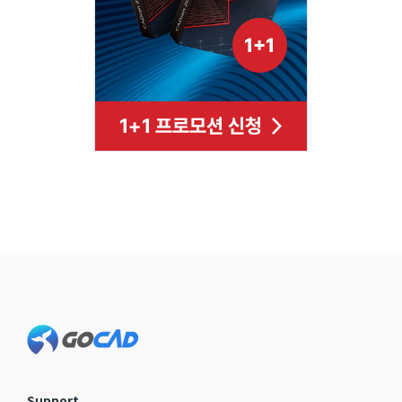
Footer
Support