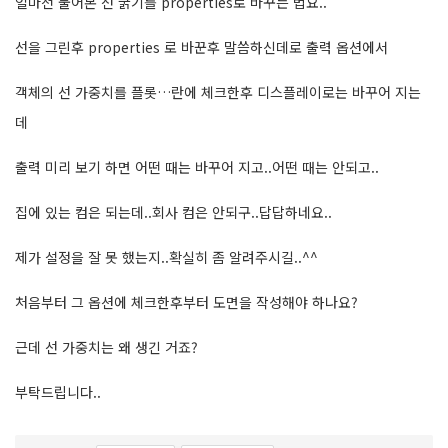
얼마전 물어본 선 굵기를 properties로 바꾸는 법요..
선을 그린후 properties 로 바꾼후 말씀하신데로 출력 옵션에서
객체의 선 가중치를 플롯…란에 체크한후 디스플레이로는 바꾸어 지는
데
출력 미리 보기 하면 어떤 때는 바꾸어 지고..어떤 때는 안되고..
집에 있는 컴은 되는데..회사 컴은 안되구..답답하네요..
제가 설정을 잘 못 했는지..확실히 좀 알려주시길..^^
처음부터 그 옵션에 체크한후부터 도면을 작성해야 하나요?
근데 선 가중치는 왜 생긴 거죠?
부탁드립니다..