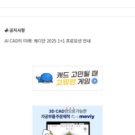
Sidebar
공지사항
AI CAD의 미래! 캐디안 2025 1+1 프로모션 안내
Adv
234x60
Adv
234x60