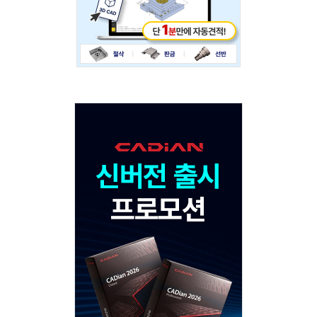
Adv
120x600