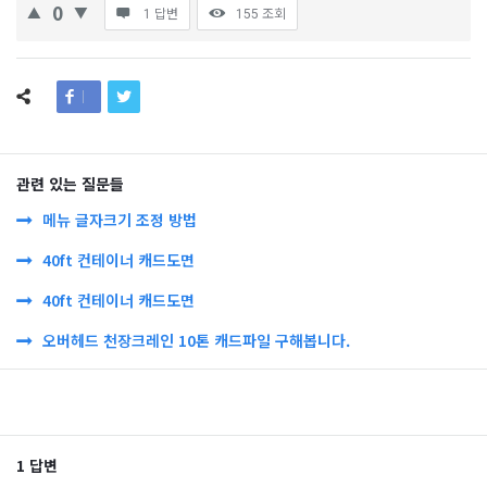
0
1 답변
155
조회
관련 있는 질문들
메뉴 글자크기 조정 방법
40ft 컨테이너 캐드도면
40ft 컨테이너 캐드도면
오버헤드 천장크레인 10톤 캐드파일 구해봅니다.
1 답변