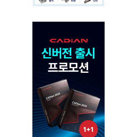
Adv
120x600