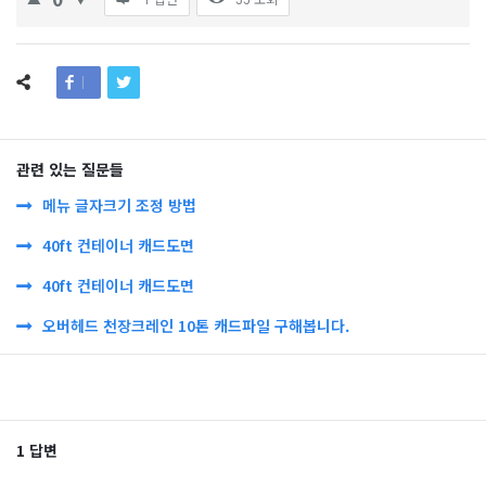
1 답변
55
조회
관련 있는 질문들
메뉴 글자크기 조정 방법
40ft 컨테이너 캐드도면
40ft 컨테이너 캐드도면
오버헤드 천장크레인 10톤 캐드파일 구해봅니다.
1 답변