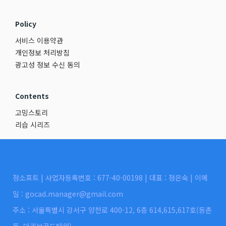
Policy
서비스 이용약관
개인정보 처리방침
광고성 정보 수신 동의
Contents
고밍스토리
리습 시리즈
정소프트 | 사업자등록번호 : 677-40-00198 | 대표 : 정은숙 | 이메
일 : gocad.manager@gmail.com
주소 : 서울특별시 강서구 양천로 400-12, 6층 614,615,617호(등촌