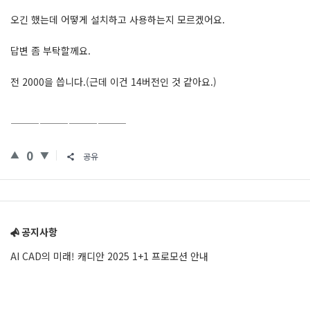
오긴 했는데 어떻게 설치하고 사용하는지 모르겠어요.
답변 좀 부탁할께요.
전 2000을 씁니다.(근데 이건 14버전인 것 같아요.)
————————————
0
공유
Sidebar
공지사항
AI CAD의 미래! 캐디안 2025 1+1 프로모션 안내