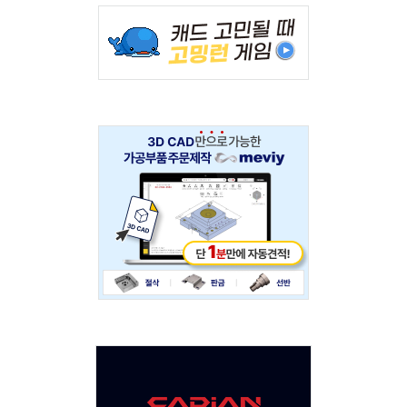
Adv
234x60
Adv
234x60
Adv
120x600