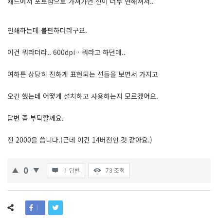
캐드에서 포토샵으로 가져가면 선이 너무 연해져서..
인쇄하는데 불편하더라구요.
이건 뭐라더라.. 600dpi…뭐라고 하던데..
여하튼 상당히 진하게 표현되는 선들을 보면서 가지고
오긴 했는데 어떻게 설치하고 사용하는지 모르겠어요.
답변 좀 부탁할께요.
전 2000을 씁니다.(근데 이건 14버전인 것 같아요.)
0
1 답변
73
조회