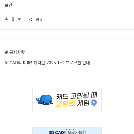
보안
0
공유
Sidebar
공지사항
AI CAD의 미래! 캐디안 2025 1+1 프로모션 안내
Adv
234x60
Adv