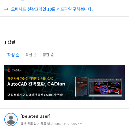
오버헤드 천장크레인 10톤 캐드파일 구해봅니다.
1 답변
작성 순
최신 순
공감 순
[Deleted User]
답변 등록 답변 등록 일시 2006-01-17 8:55 am