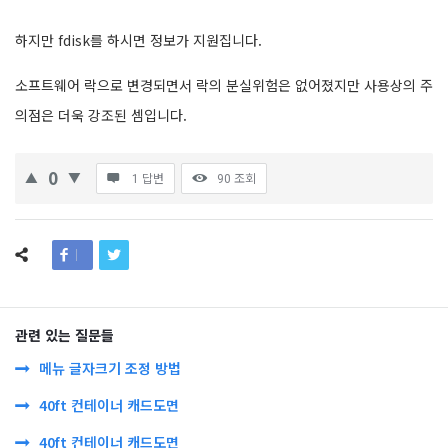
하지만 fdisk를 하시면 정보가 지원집니다.
소프트웨어 락으로 변경되면서 락의 분실위험은 없어졌지만 사용상의 주
의점은 더욱 강조된 셈입니다.
0
1 답변
90
조회
관련 있는 질문들
메뉴 글자크기 조정 방법
40ft 컨테이너 캐드도면
40ft 컨테이너 캐드도면