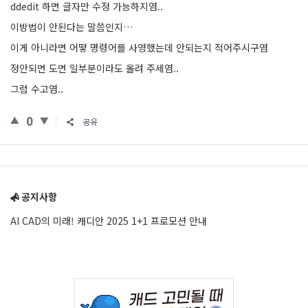
ddedit 하면 글자만 수정 가능하지염..
이방법이 안된다는 말씀인지…
이게 아니라면 어떻 명령어를 사영했는데 안되는지 적어주시구염
정안되면 도면 일부분이라도 올려 주세염..
그럼 수고염..
0
공유
Sidebar
공지사항
AI CAD의 미래! 캐디안 2025 1+1 프로모션 안내
Adv
234x60