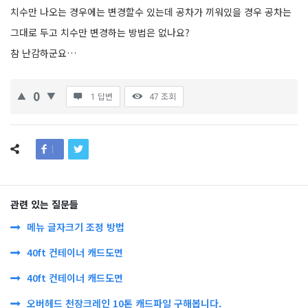
치수만 나오는 경우에는 변경할수 있는데 공차가 끼워있을 경우 공차는
그대로 두고 치수만 변경하는 방법은 없나요?
참 난감하군요…
0
1 답변
47
조회
관련 있는 질문들
메뉴 글자크기 조정 방법
40ft 컨테이너 캐드도면
40ft 컨테이너 캐드도면
오버헤드 천장크레인 10톤 캐드파일 구해봅니다.