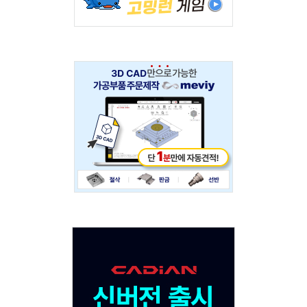
Adv
234x60
Adv
120x600