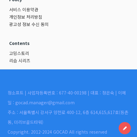
서비스 이용약관
개인정보 처리방침
광고성 정보 수신 동의
Contents
고밍스토리
리습 시리즈
정소프트 | 사업자등록번호 : 677-40-00198 | 대표 : 정은숙 | 이메
일 : gocad.manager@gmail.com
주소 : 서울특별시 강서구 양천로 400-12, 6층 614,615,617호(등촌
동, 더리브골드타워)
Copyright. 2012-2024 GOCAD All rights reserved