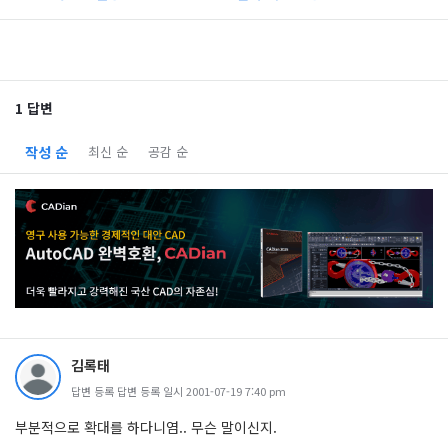
1 답변
작성 순
최신 순
공감 순
김록태
답변 등록 답변 등록 일시 2001-07-19 7:40 pm
부분적으로 확대를 하다니염.. 무슨 말이신지.