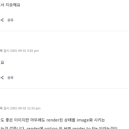
어서 지송해요
공유
일시 2001-09-01 5:03 pm
려요
공유
일시 2001-09-03 12:35 pm
도 좋은 이미지란 아무래도 render된 상태를 image화 시키는
 같씁니다. render에 option 을 보면 render to file 이라는것이