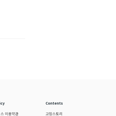
icy
Contents
스 이용약관
고밍스토리