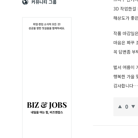
Navigation
심
커뮤니티 그룹
3D 작업한걸
해상도가 좋은
작품 마감일
마음은 짜꾸
꼭 답변좀 부
벌서 여름이 
행복한 가을
감사합니다….
0