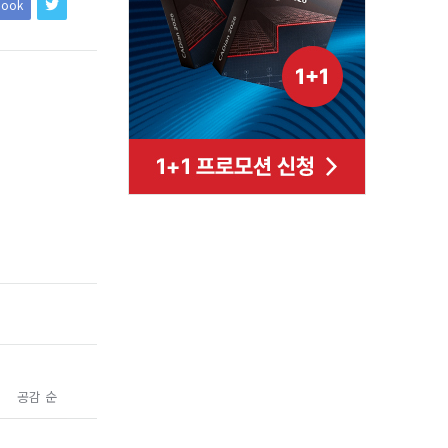
book
공감 순