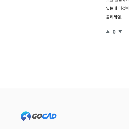
있는데 이것이
올리세염.
0
Footer