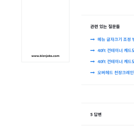
관련 있는 질문들
메뉴 글자크기 조정 
40ft 컨테이너 캐드
40ft 컨테이너 캐드
오버헤드 천장크레인 
5 답변