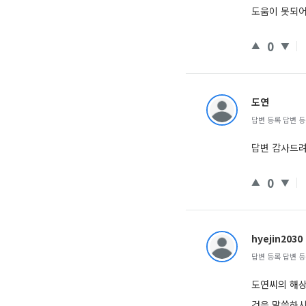
도움이 못되
0
도연
답변 등록 답변 등록 
답변 감사드
0
hyejin2030
답변 등록 답변 등록 
도연씨의 해상
것을 말씀하시는것