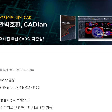
일시 2001-09-01 8:54 am
uload명령
G)와 menu막대(M)가 있음
쳐기능을사용해보세요…
이미지로 변환하든지(내보내기 기능)