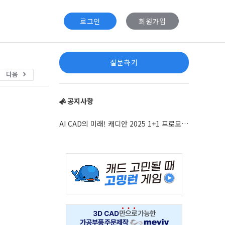
로그인
회원가입
Sidebar
질문하기
다음
공지사항
AI CAD의 미래! 캐디안 2025 1+1 프로모션 안내
Adv
234x60
Adv