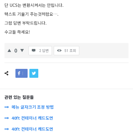
단 UCS는 변환시켜서는 안됩니다.
텍스트 기울기 주는것처럼요….
그럼 답변 부탁드립니다.
수고들 하세요!
0
2 답변
51
조회
관련 있는 질문들
메뉴 글자크기 조정 방법
40ft 컨테이너 캐드도면
40ft 컨테이너 캐드도면