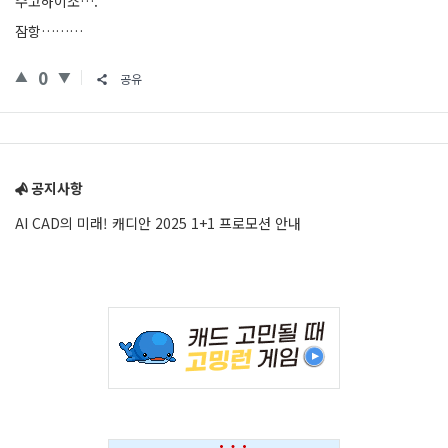
수고하이소….
잠항………
0
공유
Sidebar
공지사항
AI CAD의 미래! 캐디안 2025 1+1 프로모션 안내
Adv
234x60