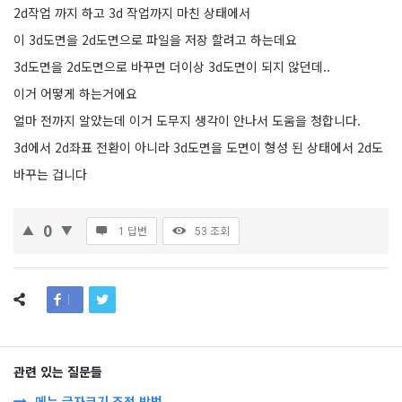
2d작업 까지 하고 3d 작업까지 마친 상태에서
이 3d도면을 2d도면으로 파일을 저장 할려고 하는데요
3d도면을 2d도면으로 바꾸면 더이상 3d도면이 되지 않던데..
이거 어떻게 하는거에요
얼마 전까지 알았는데 이거 도무지 생각이 안나서 도움을 청합니다.
3d에서 2d좌표 전환이 아니라 3d도면을 도면이 형성 된 상태에서 2d도
바꾸는 겁니다
0
1 답변
53
조회
관련 있는 질문들
메뉴 글자크기 조정 방법