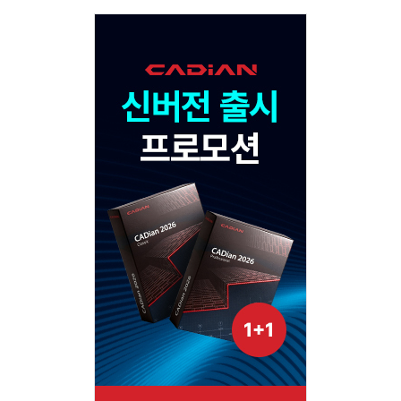
Adv
120x600