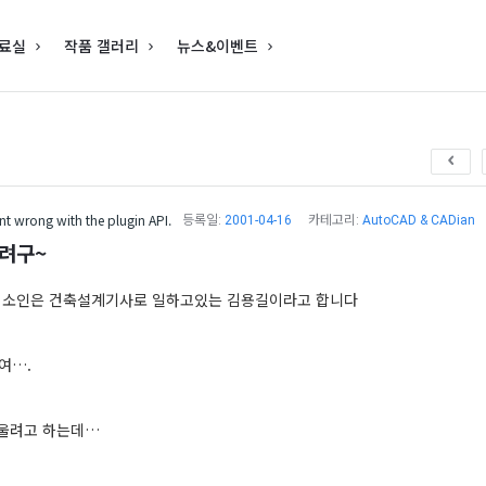
료실
작품 갤러리
뉴스&이벤트
t wrong with the plugin API.
등록일:
2001-04-16
카테고리:
AutoCAD & CADian
울려구~
 소인은 건축설계기사로 일하고있는 김용길이라고 합니다
여….
배울려고 하는데…