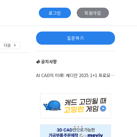
로그인
회원가입
Sidebar
질문하기
다음
공지사항
AI CAD의 미래! 캐디안 2025 1+1 프로모션 안내
Adv
234x60
Adv