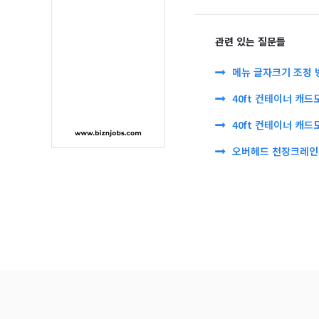
관련 있는 질문들
메뉴 글자크기 조정 
40ft 컨테이너 캐드
40ft 컨테이너 캐드
오버헤드 천장크레인 