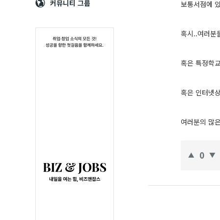
Navigation
심
커뮤니티 그룹
보통서점에 
혹시..여러분
혹은 특정학교
혹은 인터넷상
여러분의 많은
0