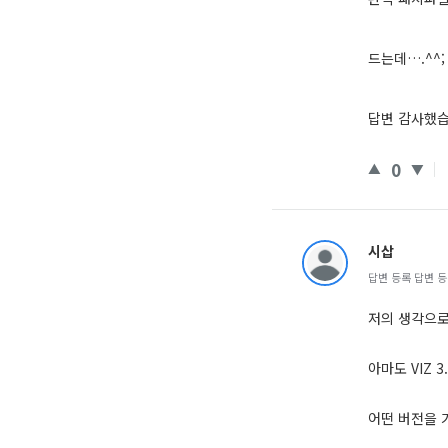
드는데….^^;
답변 감사했습
0
시삽
답변 등록 답변 등록 
저의 생각으로
아마도 VIZ 
어떤 버전을 가