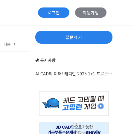
로그인
회원가입
Sidebar
질문하기
다음
공지사항
AI CAD의 미래! 캐디안 2025 1+1 프로모션 안내
Adv
234x60
Adv