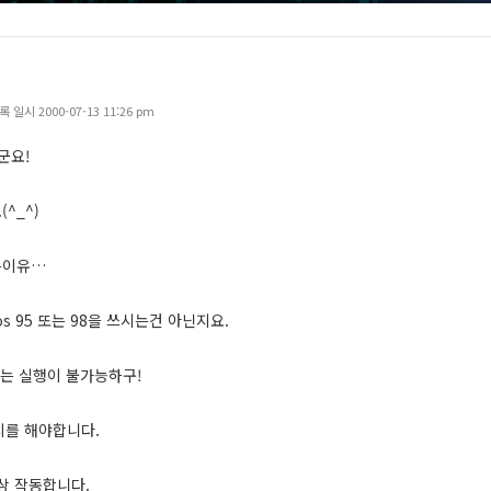
일시 2000-07-13 11:26 pm
군요!
^_^)
는이유…
os 95 또는 98을 쓰시는건 아닌지요.
서는 실행이 불가능하구!
치를 해야합니다.
상 작동합니다.