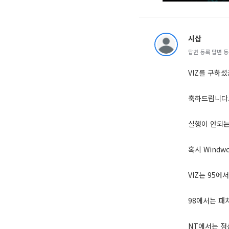
시삽
답변 등록 답변 등록 
VIZ를 구하셨
축하드립니다.(
실행이 안되
혹시 Windw
VIZ는 95에
98에서는 패
NT에서는 정