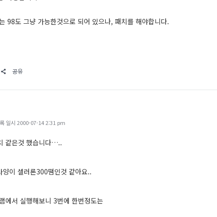
 98도 그냥 가능한것으로 되어 있으나, 패치를 해야합니다.
공유
일시 2000-07-14 2:31 pm
치 같은것 했습니다…..
사양이 셀러론300땜인것 같아요..
28램에서 실행해보니 3번에 한번정도는