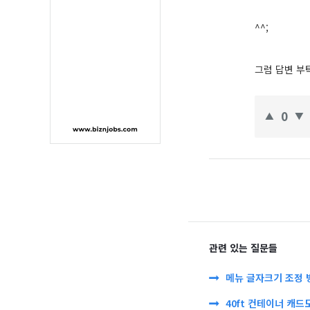
^^;
그럼 답변 부
0
관련 있는 질문들
메뉴 글자크기 조정 
40ft 컨테이너 캐드