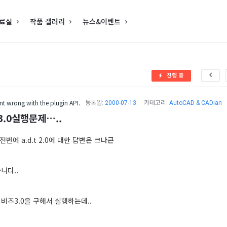
료실
작품 갤러리
뉴스&이벤트
진행 중
t wrong with the plugin API.
등록일:
2000-07-13
카테고리:
AutoCAD & CADian
 r3.0실행문제…..
에 a.d.t 2.0에 대한 답변은 크나큰
니다..
비즈3.0을 구해서 실행하는데..