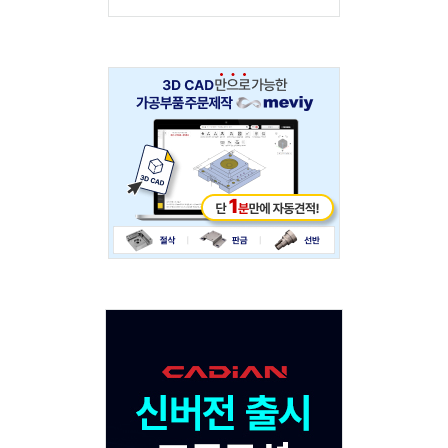
Adv
234x60
Adv
120x600