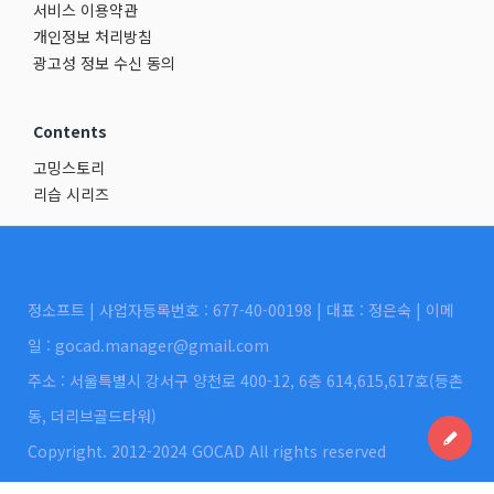
서비스 이용약관
개인정보 처리방침
광고성 정보 수신 동의
Contents
고밍스토리
리습 시리즈
정소프트 | 사업자등록번호 : 677-40-00198 | 대표 : 정은숙 | 이메
일 : gocad.manager@gmail.com
주소 : 서울특별시 강서구 양천로 400-12, 6층 614,615,617호(등촌
동, 더리브골드타워)
Copyright. 2012-2024 GOCAD All rights reserved