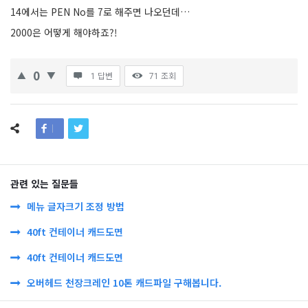
14에서는 PEN No를 7로 해주면 나오던데…
2000은 어떻게 해야하죠?!
0
1 답변
71
조회
관련 있는 질문들
메뉴 글자크기 조정 방법
40ft 컨테이너 캐드도면
40ft 컨테이너 캐드도면
오버헤드 천장크레인 10톤 캐드파일 구해봅니다.