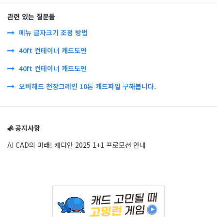
관련 있는 질문들
메뉴 글자크기 조정 방법
40ft 컨테이너 캐드도면
40ft 컨테이너 캐드도면
오버헤드 천장크레인 10톤 캐드파일 구해봅니다.
Sidebar
공지사항
AI CAD의 미래! 캐디안 2025 1+1 프로모션 안내
Adv
234x60