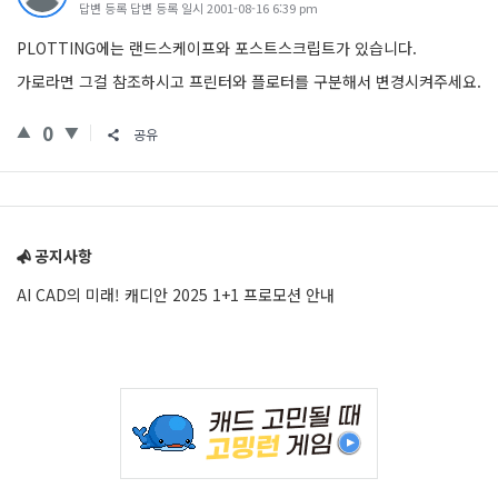
답변 등록 답변 등록 일시 2001-08-16 6:39 pm
PLOTTING에는 랜드스케이프와 포스트스크립트가 있습니다.
가로라면 그걸 참조하시고 프린터와 플로터를 구분해서 변경시켜주세요.
0
공유
Sidebar
공지사항
AI CAD의 미래! 캐디안 2025 1+1 프로모션 안내
Adv
234x60