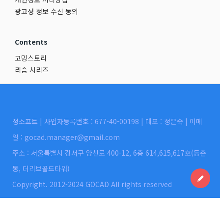
광고성 정보 수신 동의
Contents
고밍스토리
리습 시리즈
정소프트 | 사업자등록번호 : 677-40-00198 | 대표 : 정은숙 | 이메
일 : gocad.manager@gmail.com
주소 : 서울특별시 강서구 양천로 400-12, 6층 614,615,617호(등촌
동, 더리브골드타워)
Copyright. 2012-2024 GOCAD All rights reserved