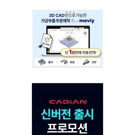
Adv
234x60
Adv
120x600