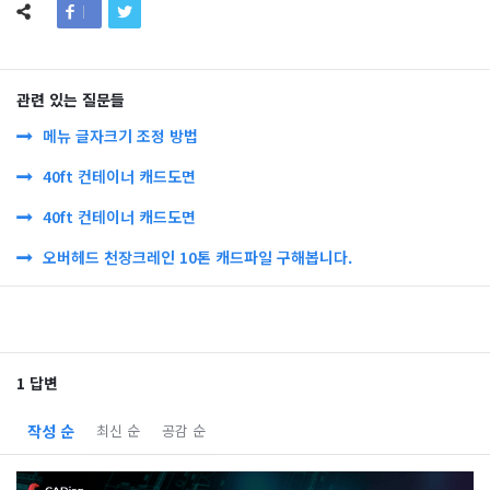
관련 있는 질문들
메뉴 글자크기 조정 방법
40ft 컨테이너 캐드도면
40ft 컨테이너 캐드도면
오버헤드 천장크레인 10톤 캐드파일 구해봅니다.
1 답변
작성 순
최신 순
공감 순