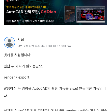
시삽
답변 등록 답변 등록 일시 2001-03-17 6:03 pm
넷캐동 시삽입니다.
일단 두 가지가 않되는군요.
render / export
말씀하신 두 명령은 AutoCAD의 확장 기능은 arx로 만들어진 기능입니
다.
설치된 AutoCAD 기본 디렉토리에 보시면 render.arx하는 파일이 있습