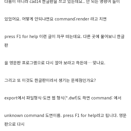
다름이 아니라 cad14 한글판을 쓰고 있는데요.. 안 되는 명령어 들이
있었어요. 어떻게 안되냐면요 command:render 라고 치면
press F1 for help 이런 글이 자꾸 떠는데요. 다른 곳에 물어보니 한글
판
을 영문판 프로그램으로 다시 깔아 보라고 하든데… 맞나요.
그리고 또 이것도 한글판이라서 생기는 문제점인가요?
export에서 파일형식-도면 웹 형식(*.dwf)도 하면 command: 에서
unknown command 도면이름. press F1 for help라고 됩니다. 영문
판으로 다시