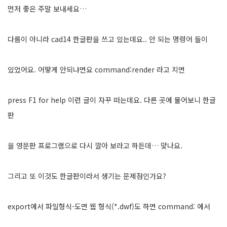
먼저 좋은 주말 보내세요…
다름이 아니라 cad14 한글판을 쓰고 있는데요.. 안 되는 명령어 들이
있었어요. 어떻게 안되냐면요 command:render 라고 치면
press F1 for help 이런 글이 자꾸 떠는데요. 다른 곳에 물어보니 한글
판
을 영문판 프로그램으로 다시 깔아 보라고 하든데… 맞나요.
그리고 또 이것도 한글판이라서 생기는 문제점인가요?
export에서 파일형식-도면 웹 형식(*.dwf)도 하면 command: 에서