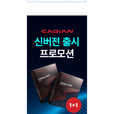
Adv
120x600