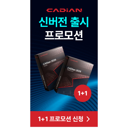
120x600