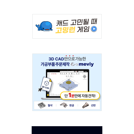
Adv
234x60
Adv
234x60
Adv