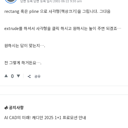
답변 등록 답변 등록 일시 2001-06-22 9:30 am
rectang 혹은 pline 으로 사각형(책상크기)을 그립니다. 그다음
extrude를 하셔서 사각형을 클릭 하시고 원하시는 높이 주면 되겠죠…
원하시는 답이 맞는지….
전 그렇게 하거든요….
0
공유
Sidebar
공지사항
AI CAD의 미래! 캐디안 2025 1+1 프로모션 안내