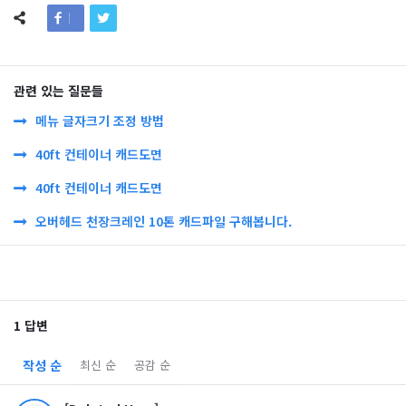
관련 있는 질문들
메뉴 글자크기 조정 방법
40ft 컨테이너 캐드도면
40ft 컨테이너 캐드도면
오버헤드 천장크레인 10톤 캐드파일 구해봅니다.
1 답변
작성 순
최신 순
공감 순