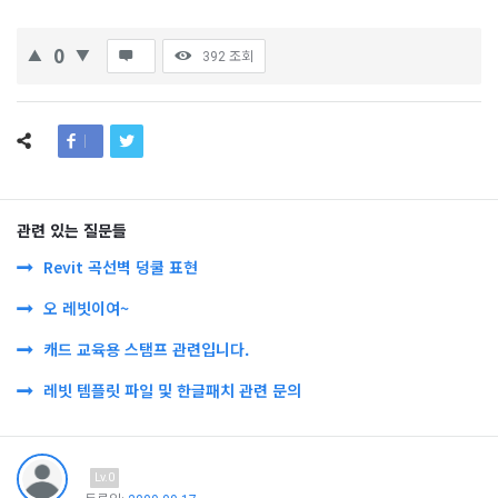
0
392
조회
관련 있는 질문들
Revit 곡선벽 덩쿨 표현
오 레빗이여~
캐드 교육용 스탬프 관련입니다.
레빗 템플릿 파일 및 한글패치 관련 문의
Lv.0