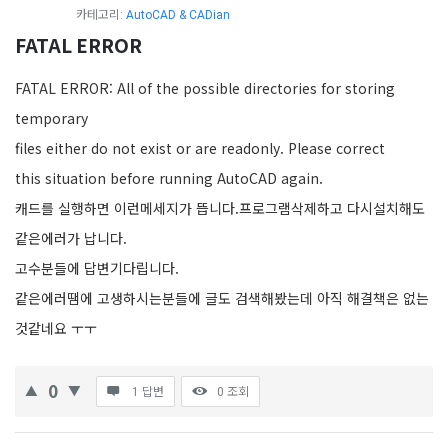
카테고리:
AutoCAD & CADian
FATAL ERROR
FATAL ERROR: All of the possible directories for storing
temporary
files either do not exist or are readonly. Please correct
this situation before running AutoCAD again.
캐드를 실행하면 이런메세지가 뜹니다.프로그램삭제하고 다시설치해도
같은에러가 납니다.
고수분들에 답변기다립니다.
같은에러땜에 고생하시는분들에 글도 검색해봤는데 아직 해결책은 없는
것같네요 ㅜㅜ
0
1 답변
0
조회