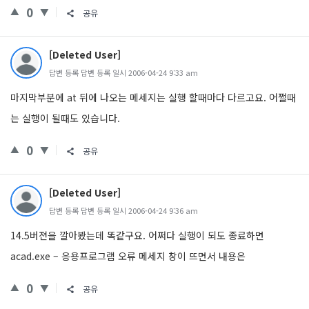
0
공유
[Deleted User]
답변 등록 답변 등록 일시 2006-04-24 9:33 am
마지막부분에 at 뒤에 나오는 메세지는 실행 할때마다 다르고요. 어쩔때
는 실행이 될때도 있습니다.
0
공유
[Deleted User]
답변 등록 답변 등록 일시 2006-04-24 9:36 am
14.5버젼을 깔아봤는데 똑같구요. 어쩌다 실행이 되도 종료하면
acad.exe – 응용프로그램 오류 메세지 창이 뜨면서 내용은
0
공유