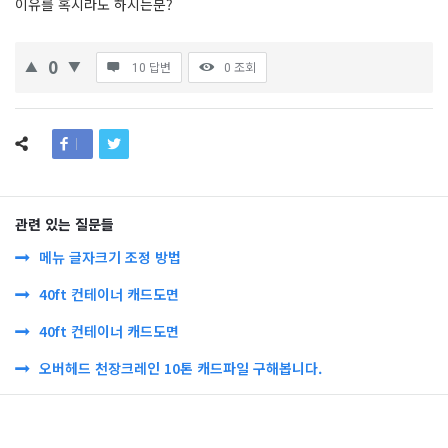
이유를 혹시라도 하시는분?
0
10 답변
0
조회
관련 있는 질문들
메뉴 글자크기 조정 방법
40ft 컨테이너 캐드도면
40ft 컨테이너 캐드도면
오버헤드 천장크레인 10톤 캐드파일 구해봅니다.