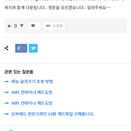
세지와 함께 다운됩니다.. 영문을 모르겠습니다.. 알려주세요~~
0
0
조회
관련 있는 질문들
메뉴 글자크기 조정 방법
40ft 컨테이너 캐드도면
40ft 컨테이너 캐드도면
오버헤드 천장크레인 10톤 캐드파일 구해봅니다.