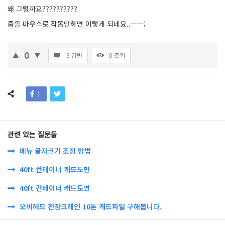
왜 그럴까요??????????
줌을 마우스로 작동만하면 이렇게 되네요..ㅡㅡ;
0
3 답변
0
조회
관련 있는 질문들
메뉴 글자크기 조정 방법
40ft 컨테이너 캐드도면
40ft 컨테이너 캐드도면
오버헤드 천장크레인 10톤 캐드파일 구해봅니다.