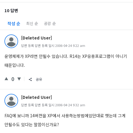
10 답변
작성 순
최신 순
공감 순
[Deleted User]
답변 등록 답변 등록 일시 2006-04-24 9:22 am
운영체제가 XP라면 안될수 있습니다. R14는 XP응용프로그램이 아니기
때문입니다.
0
공유
[Deleted User]
답변 등록 답변 등록 일시 2006-04-24 9:32 am
FAQ에 보니까 14버젼을 XP에서 사용하는방법에있던대로 햇는데 그게
안될수도 있다는 말씀이신가요?