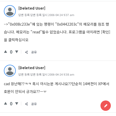
[Deleted User]
답변 등록 답변 등록 일시 2006-04-24 9:37 am
–>"0x008c233e"에 있는 명령이 "0x0442203c"의 메모리를 참조 했
습니다. 메모리는 "read"될수 없었습니다. 프로그램을 마치려면 [확인]
을 클릭하십시오
0
공유
[Deleted User]
답변 등록 답변 등록 일시 2006-04-24 9:38 am
cad 장난해??ㅋㅋ 혹시 아시는분 계시나요??단순히 14버젼이 XP에서
호완이 안되서 긍가요??ㅡㅜ
0
공유