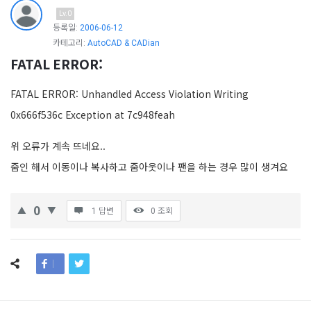
Lv.0
등록일:
2006-06-12
카테고리:
AutoCAD & CADian
FATAL ERROR:
FATAL ERROR: Unhandled Access Violation Writing
0x666f536c Exception at 7c948feah
위 오류가 계속 뜨네요..
줌인 해서 이동이나 복사하고 줌아웃이나 팬을 하는 경우 많이 생겨요
0
1 답변
0
조회