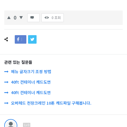
0
0
조회
관련 있는 질문들
메뉴 글자크기 조정 방법
40ft 컨테이너 캐드도면
40ft 컨테이너 캐드도면
오버헤드 천장크레인 10톤 캐드파일 구해봅니다.
Lv.0