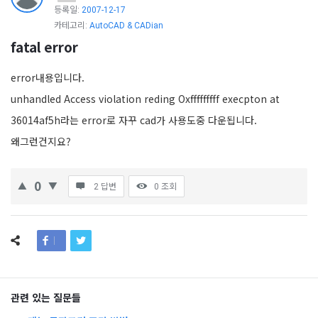
등록일:
2007-12-17
카테고리:
AutoCAD & CADian
fatal error
error내용입니다.
unhandled Access violation reding Oxfffffffff execpton at
36014af5h라는 error로 자꾸 cad가 사용도중 다운됩니다.
왜그런건지요?
0
2 답변
0
조회
관련 있는 질문들