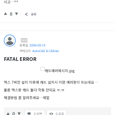
시고…^^
0
공유
Lv.0
등록일:
2006-05-10
카테고리:
AutoCAD & CADian
FATAL ERROR
맥스 7버전 설치 이후에 캐드 설치시 이런 에러창이 뜨는데요…
물론 맥스랑 캐드 둘다 작동 안되요 ㅠ.ㅠ
해결방법 좀 알려주세요…제발
0
5 답변
0
조회