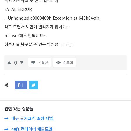
작업 저장하고 몇 번은 열리다가
FATAL ERROR
_ Unhandled c0000409h Exception at 645b84cfh
라고 뜨면서 도면이 열리지가 않네요~
recover해도 안되네요~
첨부파일 복구할 수 있는 방법쫌…. ㅜ_ㅜ
0
4 답변
0
조회
관련 있는 질문들
메뉴 글자크기 조정 방법
40ft 컨테이너 캐드도면