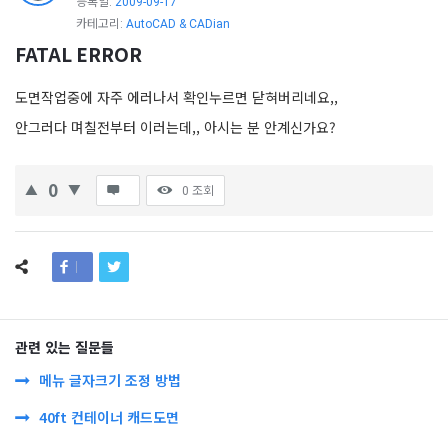
등록일:
2009-09-17
카테고리:
AutoCAD & CADian
FATAL ERROR
도면작업중에 자주 에러나서 확인누르면 닫혀버리네요,,
안그러다 며칠전부터 이러는데,, 아시는 분 안계신가요?
0
0
조회
관련 있는 질문들
메뉴 글자크기 조정 방법
40ft 컨테이너 캐드도면