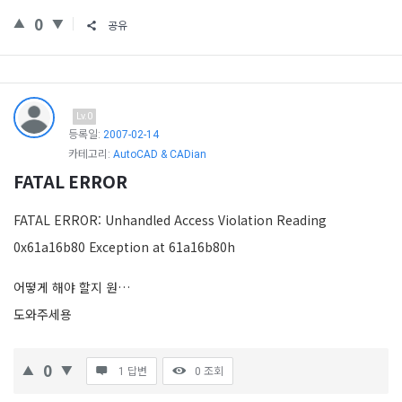
0
공유
Lv.0
등록일:
2007-02-14
카테고리:
AutoCAD & CADian
FATAL ERROR
FATAL ERROR: Unhandled Access Violation Reading
0x61a16b80 Exception at 61a16b80h
어떻게 해야 할지 원…
도와주세용
0
1 답변
0
조회