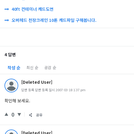
40ft 컨테이너 캐드도면
오버헤드 천장크레인 10톤 캐드파일 구해봅니다.
4 답변
작성 순
최신 순
공감 순
[Deleted User]
답변 등록 답변 등록 일시 2007-03-18 1:37 pm
확인해 보세요.
0
공유
[Deleted User]