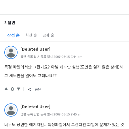
3 답변
작성 순
최신 순
공감 순
[Deleted User]
답변 등록 답변 등록 일시 2007-06-15 9:44 am
특정 파일에서만 그런가요? 아님 캐드만 실행(도면은 열지 않은 상태)하
고 새도면을 열어도 그러나요??
0
공유
[Deleted User]
답변 등록 답변 등록 일시 2007-06-15 9:45 am
너무도 당연한 얘기지만.. 특정파일에서 그런다면 파일에 문제가 있는 것