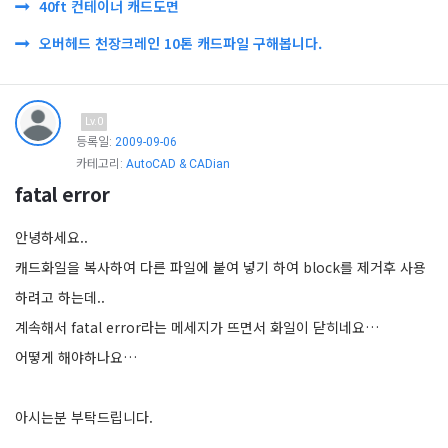
40ft 컨테이너 캐드도면
오버헤드 천장크레인 10톤 캐드파일 구해봅니다.
Lv.0
등록일:
2009-09-06
카테고리:
AutoCAD & CADian
fatal error
안녕하세요..
캐드화일을 복사하여 다른 파일에 붙여 넣기 하여 block를 제거후 사용
하려고 하는데..
계속해서 fatal error라는 메세지가 뜨면서 화일이 닫히네요…
어떻게 해야하나요…
아시는분 부탁드립니다.