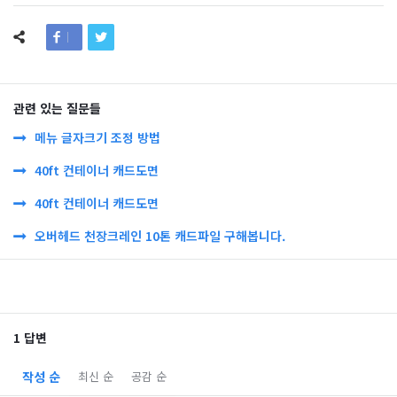
관련 있는 질문들
메뉴 글자크기 조정 방법
40ft 컨테이너 캐드도면
40ft 컨테이너 캐드도면
오버헤드 천장크레인 10톤 캐드파일 구해봅니다.
1 답변
작성 순
최신 순
공감 순