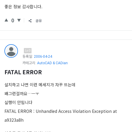
좋은 정보 감사합니다.
0
공유
Lv.0
등록일:
2006-04-24
카테고리:
AutoCAD & CADian
FATAL ERROR
설치하고 나면 이런 메세지가 자꾸 뜨는데
왜그런걸까요…ㅡㅜ
실행이 안됩니다
FATAL ERROR : Unhandled Access Violation Exception at
a9323a8h