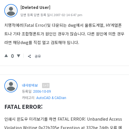
[Deleted User]
답변 등록 답변 등록 일시 2007-02-14 6:47 pm
치명적에러(Fatal Error)및 다운되는 dwg에서 울릉도계열, HY계열폰
트나 기타 조합형폰트가 원인인 경우가 많습니다. 다른 원인에 의한 경우
라면 해당dwg를 직접 열고 검토해야 됩니다.
0
공유
내사랑바보
Lv.0
등록일:
2006-10-09
카테고리:
AutoCAD & CADian
FATAL ERROR:
인쇄시 윈도우 미리보기를 하면 FATAL ERROR: Unbandled Access
Violation Writing 0x22b705e Exception at 332be 7ddh 오류 메