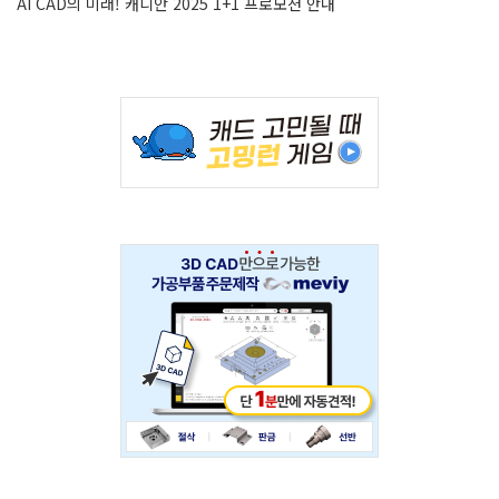
AI CAD의 미래! 캐디안 2025 1+1 프로모션 안내
Adv
234x60
Adv
234x60