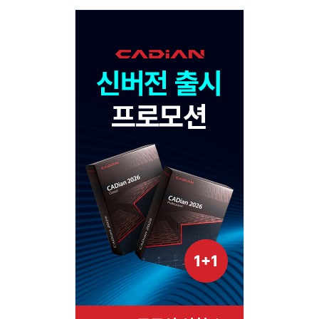
Adv
120x600