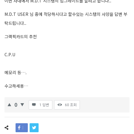
이번 사내에서 M.D.T 시스템의 업그레이드를 할려고 합니다..
M.D.T USER 님 중에 적당하시다고 할수있는 시스템의 사양을 답변 부
탁드립니다..
그랙픽카드의 추천
C.P.U
메모리 등….
수고하세용…
0
1 답변
60
조회