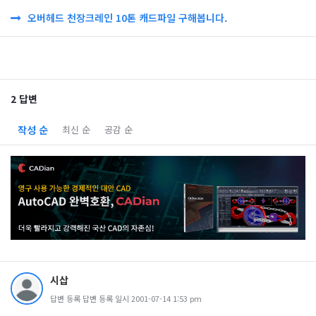
오버헤드 천장크레인 10톤 캐드파일 구해봅니다.
2 답변
작성 순
최신 순
공감 순
시삽
답변 등록 답변 등록 일시 2001-07-14 1:53 pm