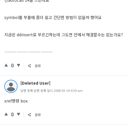
전autocad 14를 쓰는데요
symbol를 부를때 좀더 쉽고 간단한 방법이 없을까 했어요
지금은 ddinsert로 부르긴하는데 그도면 안에서 해결할수는 없는가요?
————————————
0
공유
[Deleted User]
답변 등록 답변 등록 일시 2008-03-19 9:39 am
xref명령 box
0
공유