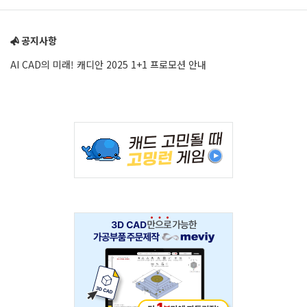
Sidebar
공지사항
AI CAD의 미래! 캐디안 2025 1+1 프로모션 안내
Adv
234x60
Adv
234x60