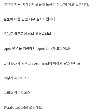
엇그제 처음 여기 들어왔는데 도움이 참 많이 되고 있습니다.
질문에 대한 답변 너무 감사드립니다.
오늘도 궁금증이 하나 생겼습니다.
open명령을 입력하면 open box가 뜨잖아요~
근데 box가 안뜨고 command에 이상한 말만 뜨네요
어떻게 해야하죠?
그리고 한가지더요
전autocad 14를 쓰는데요