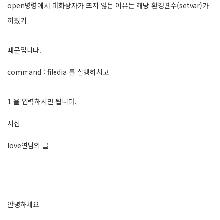
open명령에서 대화상자가 뜨지 않는 이유는 해당 환경변수(setvar)가
꺼졌기
때문입니다.
command : filedia 를 실행하시고
1 을 입력하시면 됩니다.
시삽
love연님의 글
————————————
안녕하세요