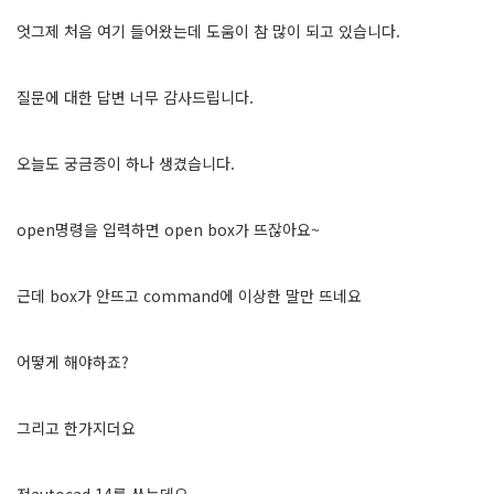
엇그제 처음 여기 들어왔는데 도움이 참 많이 되고 있습니다.
질문에 대한 답변 너무 감사드립니다.
오늘도 궁금증이 하나 생겼습니다.
open명령을 입력하면 open box가 뜨잖아요~
근데 box가 안뜨고 command에 이상한 말만 뜨네요
어떻게 해야하죠?
그리고 한가지더요