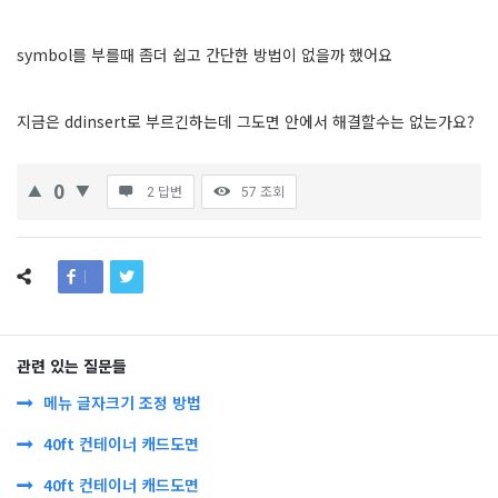
symbol를 부를때 좀더 쉽고 간단한 방법이 없을까 했어요
지금은 ddinsert로 부르긴하는데 그도면 안에서 해결할수는 없는가요?
0
2 답변
57
조회
관련 있는 질문들
메뉴 글자크기 조정 방법
40ft 컨테이너 캐드도면
40ft 컨테이너 캐드도면