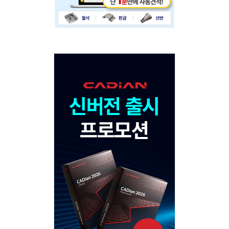
Adv
120x600