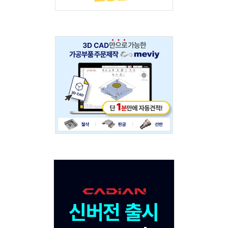
Adv
234x60
Adv
120x600