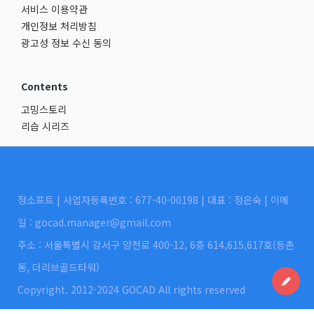
서비스 이용약관
개인정보 처리방침
광고성 정보 수신 동의
Contents
고밍스토리
리습 시리즈
정소프트 | 사업자등록번호 : 677-40-00198 | 대표 : 정은숙 | 이메
일 : gocad.manager@gmail.com
주소 : 서울특별시 강서구 양천로 400-12, 6층 614,615,617호(등촌
동, 더리브골드타워)
Copyright. 2012-2024 GOCAD All rights reserved