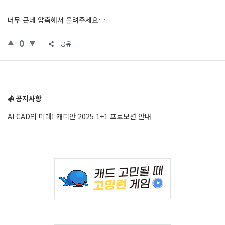
너무 큰데 압축해서 올려주세요…
0
공유
Sidebar
공지사항
AI CAD의 미래! 캐디안 2025 1+1 프로모션 안내
Adv
234x60