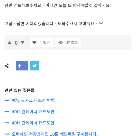
한번 검토해봐주세요…아니면 오늘 또 밤새야할것 같아서요.
그럼…답변 기다리겠습니다…도와주셔서 고마워요…^^
0
1 답변
47
조회
관련 있는 질문들
메뉴 글자크기 조정 방법
40ft 컨테이너 캐드도면
40ft 컨테이너 캐드도면
오버헤드 천장크레인 10톤 캐드파일 구해봅니다.