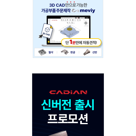
Adv
234x60
Adv
120x600