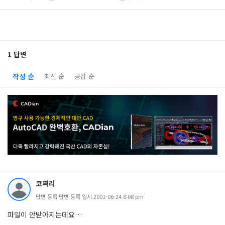
1 답변
작성 순
최신 순
공감 순
코찌리
답변 등록 답변 등록 일시 2001-06-24 8:08 pm
파일이 안받아지는데요…