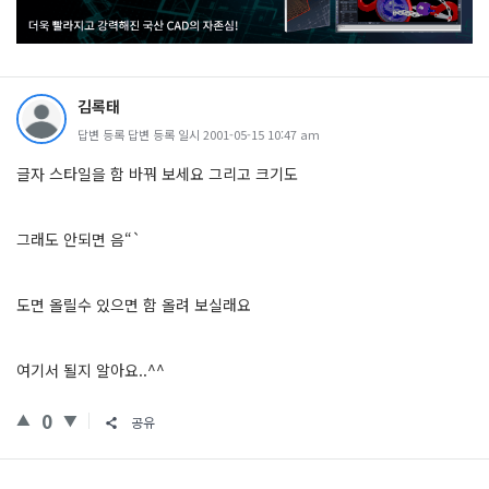
김록태
답변 등록 답변 등록 일시 2001-05-15 10:47 am
글자 스타일을 함 바꿔 보세요 그리고 크기도
그래도 안되면 음“`
도면 올릴수 있으면 함 올려 보실래요
여기서 될지 알아요..^^
0
공유