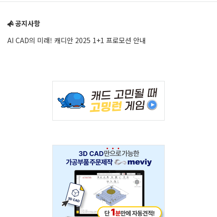
Sidebar
공지사항
AI CAD의 미래! 캐디안 2025 1+1 프로모션 안내
Adv
234x60
Adv
234x60