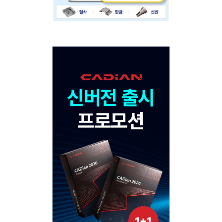
Adv
120x600