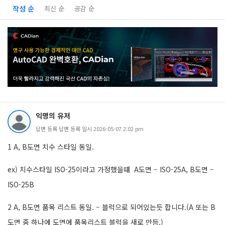
작성 순
최신 순
공감 순
익명의 유저
답변 등록 답변 등록 일시 2026-05-07 2:02 pm
1 A, B도면 치수 스타일 동일.
ex) 치수스타일 ISO-25이라고 가정했을떄 A도면 – ISO-25A, B도면 –
ISO-25B
2 A, B도면 품목 리스트 동일. – 블럭으로 되어있는듯 합니다.(A 또는 B
도면 중 하나에 도면에 품목리스트 블럭을 새로 만듬.)