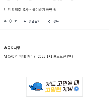
3. 위 작업후 복사 – 붙여넣기 하면 됨.
0
댓글 달기
공유
Sidebar
공지사항
AI CAD의 미래! 캐디안 2025 1+1 프로모션 안내
Adv
234x60