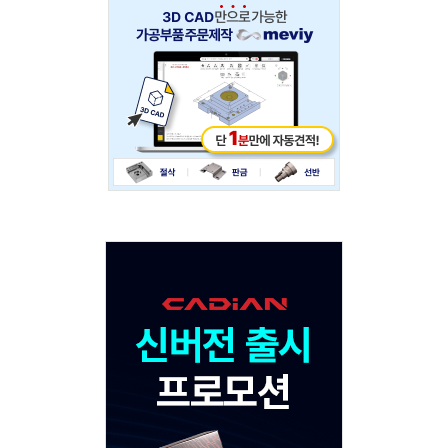
Adv
234x60
Adv
120x600