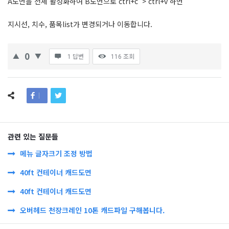
A도면을 전체 활성화하여 B도면으로 ctrl+c > ctrl+v 하면
지시선, 치수, 품목list가 변경되거나 이동합니다.
0
1 답변
116
조회
관련 있는 질문들
메뉴 글자크기 조정 방법
40ft 컨테이너 캐드도면
40ft 컨테이너 캐드도면
오버헤드 천장크레인 10톤 캐드파일 구해봅니다.