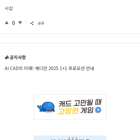
시삽
0
공유
Sidebar
공지사항
AI CAD의 미래! 캐디안 2025 1+1 프로모션 안내
Adv
234x60
Adv