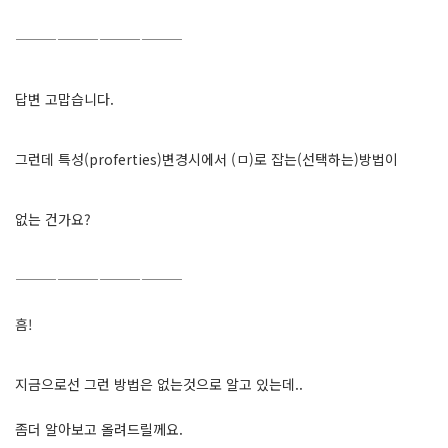
————————————
답변 고맙습니다.
그런데 특성(proferties)변경시에서 (ㅁ)로 잡는(선택하는)방법이
없는 건가요?
————————————
흠!
지금으로선 그런 방법은 없는것으로 알고 있는데..
좀더 알아보고 올려드릴께요.