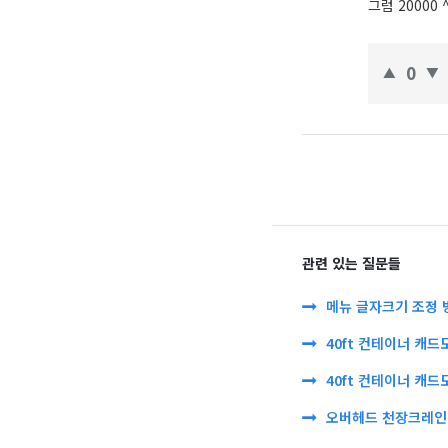
그럼 20000 ^
0
관련 있는 질문들
메뉴 글자크기 조정 
40ft 컨테이너 캐드
40ft 컨테이너 캐드
오버헤드 천장크레인 