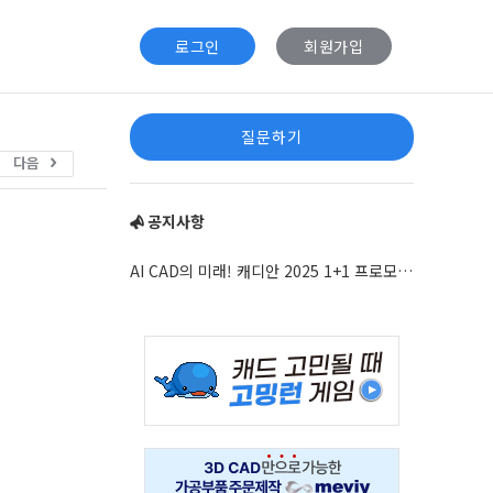
로그인
회원가입
Sidebar
질문하기
다음
공지사항
AI CAD의 미래! 캐디안 2025 1+1 프로모션 안내
Adv
234x60
Adv