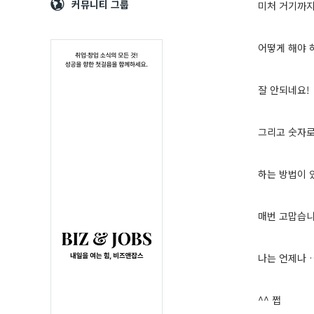
Navigation
심
커뮤니티 그룹
미처 거기까
어떻게 해야 
잘 안되네요!
그리고 숫자로
하는 방법이 
매번 고맙습니
나는 언제나
^^ 쩝