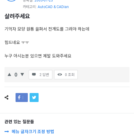
등록일:
2003-01-23
카테고리:
AutoCAD & CADian
살려주세요
기억자 모양 원통 을펴서 전개도를 그려야 하는데
힘드네요 ㅜㅜ
누구 아시는분 있으면 제발 도와주세요
0
2 답변
0
조회
관련 있는 질문들
메뉴 글자크기 조정 방법