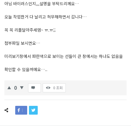
아님 바이러스인지,,,설명을 부탁드리께요…
오늘 작업한거 다 날리고 허무해하면서 갑니다…
꼭 꼭 리플달아주세염~ ㅠ.ㅠ;;
첨부파일 보시면요…
미리보기창에서 파란색으로 보이는 선들이 큰 창에서는 하나도 없음을
확인할 수 있을꺼예요…..
0
0
조회