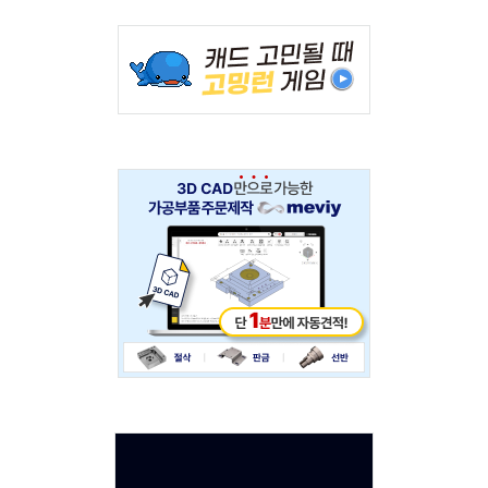
Adv
234x60
Adv
234x60
Adv
120x600