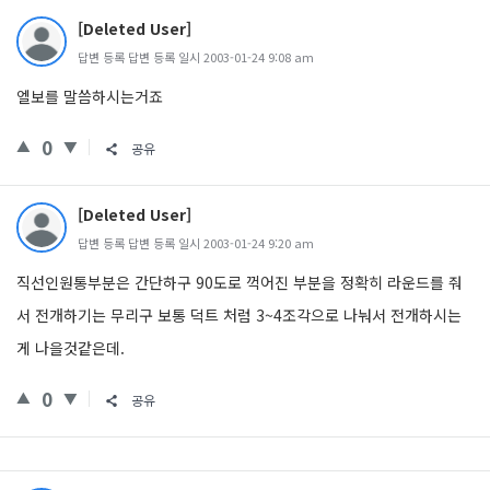
[Deleted User]
답변 등록 답변 등록 일시 2003-01-24 9:08 am
엘보를 말씀하시는거죠
0
공유
[Deleted User]
답변 등록 답변 등록 일시 2003-01-24 9:20 am
직선인원통부분은 간단하구 90도로 꺽어진 부분을 정확히 라운드를 줘
서 전개하기는 무리구 보통 덕트 처럼 3~4조각으로 나눠서 전개하시는
게 나을것같은데.
0
공유