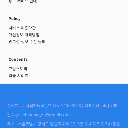
광고 서비스 안내
Policy
서비스 이용약관
개인정보 처리방침
광고성 정보 수신 동의
Contents
고밍스토리
리습 시리즈
정소프트 | 사업자등록번호 : 677-40-00198 | 대표 : 정은숙 | 이메
일 : gocad.manager@gmail.com
주소 : 서울특별시 강서구 양천로 400-12, 6층 614,615,617호(등촌