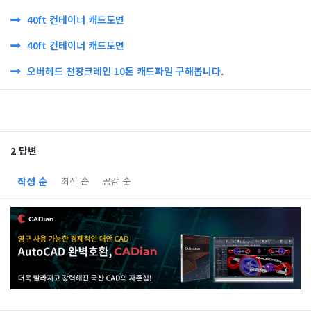
40ft 컨테이너 캐드도면
40ft 컨테이너 캐드도면
오버헤드 천장크레인 10톤 캐드파일 구해봅니다.
2 답변
작성 순
최신 순
공감 순