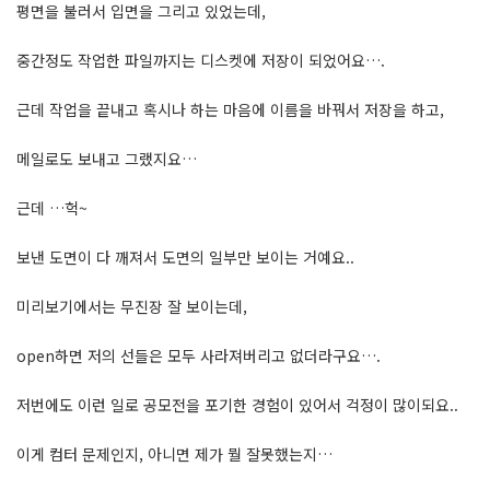
평면을 불러서 입면을 그리고 있었는데,
중간정도 작업한 파일까지는 디스켓에 저장이 되었어요….
근데 작업을 끝내고 혹시나 하는 마음에 이름을 바꿔서 저장을 하고,
메일로도 보내고 그랬지요…
근데 …헉~
보낸 도면이 다 깨져서 도면의 일부만 보이는 거예요..
미리보기에서는 무진장 잘 보이는데,
open하면 저의 선들은 모두 사라져버리고 없더라구요….
저번에도 이런 일로 공모전을 포기한 경험이 있어서 걱정이 많이되요..
이게 컴터 문제인지, 아니면 제가 뭘 잘못했는지…