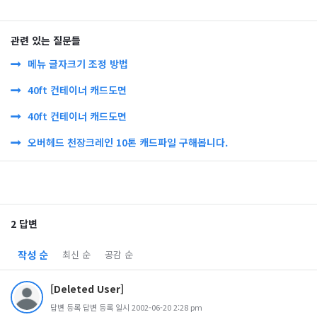
관련 있는 질문들
메뉴 글자크기 조정 방법
40ft 컨테이너 캐드도면
40ft 컨테이너 캐드도면
오버헤드 천장크레인 10톤 캐드파일 구해봅니다.
2 답변
작성 순
최신 순
공감 순
[Deleted User]
답변 등록 답변 등록 일시 2002-06-20 2:28 pm