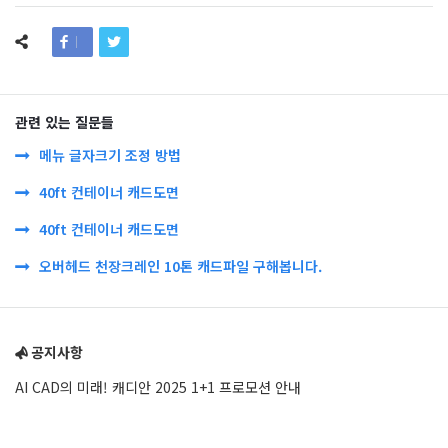
관련 있는 질문들
메뉴 글자크기 조정 방법
40ft 컨테이너 캐드도면
40ft 컨테이너 캐드도면
오버헤드 천장크레인 10톤 캐드파일 구해봅니다.
Sidebar
공지사항
AI CAD의 미래! 캐디안 2025 1+1 프로모션 안내