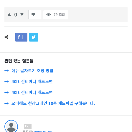
0
79
조회
관련 있는 질문들
메뉴 글자크기 조정 방법
40ft 컨테이너 캐드도면
40ft 컨테이너 캐드도면
오버헤드 천장크레인 10톤 캐드파일 구해봅니다.
Lv.0