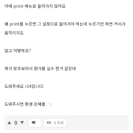
아예 print 메뉴로 들어가지 않아요
왜 print를 누르면 그 설정으로 들어가야 하는데 누르기만 하면 커서가
움직이지도
않고 어떻하죠?
제가 왕초보라서 뭔가를 실수 한거 같은데
도와주세요 r14입니다.
도와주시면 평생 은혜를 ….
0
0
조회