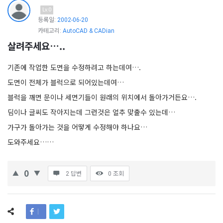
Lv.0
등록일:
2002-06-20
카테고리:
AutoCAD & CADian
살려주세요…..
기존에 작업한 도면을 수정하려고 하는데여….
도면이 전체가 블럭으로 되어있는데여…
블럭을 깨면 문이나 세면기들이 원래의 위치에서 돌아가거든요….
딤이나 글씨도 작아지는데 그런것은 얼추 맞출수 있는데…
가구가 돌아가는 것을 어떻게 수정해야 하나요…
도와주세요……
0
2 답변
0
조회