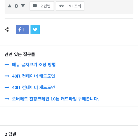
0
2 답변
191
조회
관련 있는 질문들
메뉴 글자크기 조정 방법
40ft 컨테이너 캐드도면
40ft 컨테이너 캐드도면
오버헤드 천장크레인 10톤 캐드파일 구해봅니다.
2 답변