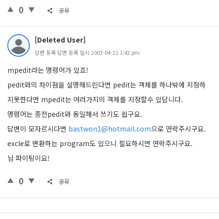
0
공유
[Deleted User]
답변 등록 답변 등록 일시 2003-04-21 1:42 pm
mpedit라는 명령어가 있죠!
pedit와의 차이점을 설명해드린다면 pedit는 객체를 하나밖에 지정하
지못한다면 mpedit는 여러가지의 객체를 지정할수 있답니다.
명령어는 종전pedit와 동일해서 쓰기도 쉽구요.
답변이 모자르시다면
bastwon1@hotmail.com
으로 연락주시구요.
excle로 변환하는 program도 있으니 필요하시면 연락주시구요.
님 파이팅이요!
0
공유