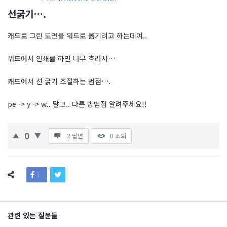
선굵기….
캐드로 그린 도면을 워드로 옮기려고 하는데여..
워드에서 인쇄를 하면 너무 흐려서…
캐드에서 선 굵기 조절하는 법점….
pe -> y -> w.. 말고.. 다른 방법점 알려주세요!!
0
2 답변
0
조회
관련 있는 질문들