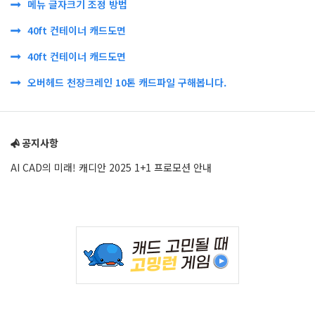
메뉴 글자크기 조정 방법
40ft 컨테이너 캐드도면
40ft 컨테이너 캐드도면
오버헤드 천장크레인 10톤 캐드파일 구해봅니다.
Sidebar
공지사항
AI CAD의 미래! 캐디안 2025 1+1 프로모션 안내
Adv
234x60