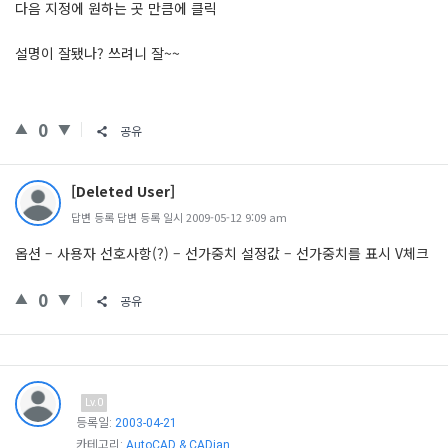
다음 지정에 원하는 곳 만큼에 클릭
설명이 잘됐나? 쓰려니 잘~~
0
공유
[Deleted User]
답변 등록 답변 등록 일시 2009-05-12 9:09 am
옵션 – 사용자 선호사항(?) – 선가중치 설정값 – 선가중치를 표시 V체크
0
공유
Lv.0
등록일:
2003-04-21
카테고리:
AutoCAD & CADian