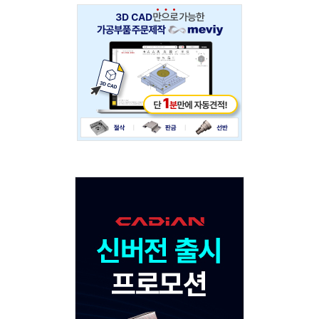
Adv
234x60
Adv
120x600