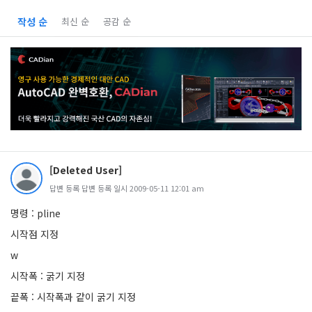
작성 순
최신 순
공감 순
[Deleted User]
답변 등록 답변 등록 일시 2009-05-11 12:01 am
명령 : pline
시작점 지정
w
시작폭 : 굵기 지정
끝폭 : 시작폭과 같이 굵기 지정