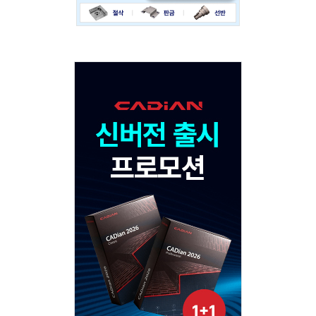
Adv
120x600