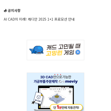
Sidebar
공지사항
AI CAD의 미래! 캐디안 2025 1+1 프로모션 안내
Adv
234x60
Adv
234x60