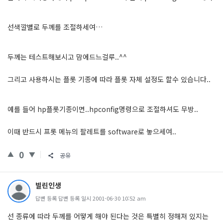
선색깔별로 두께를 조절하세여…
두께는 테스트해보시고 맘에드느걸루..^^
그리고 사용하시는 플롯 기종에 따라 플롯 자체 설정도 할수 있습니다..
예를 들어 hp플롯기종이면..hpconfig명령으로 조절하셔도 무방..
이때 반드시 프롯 메뉴의 팔레트를 software로 놓으세여..
0
공유
빌린인생
답변 등록 답변 등록 일시 2001-06-30 10:52 am
선 종류에 따라 두께를 어떻게 해야 된다는 것은 특별히 정해져 있지는