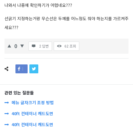
나와서 나중에 확인하기가 어렵네요???
선굵기 지정하는거랑 무슨선은 두께를 어느정도 줘야 하는지를 가르켜주
세요???
0
2 답변
62
조회
관련 있는 질문들
메뉴 글자크기 조정 방법
40ft 컨테이너 캐드도면
40ft 컨테이너 캐드도면