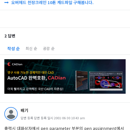
오버헤드 천장크레인 10톤 캐드파일 구해봅니다.
2 답변
작성 순
최신 순
공감 순
배기
답변 등록 답변 등록 일시 2001-06-30 10:43 am
출력시 대화상자에서 pen parameter 부분의 pen assignment에서