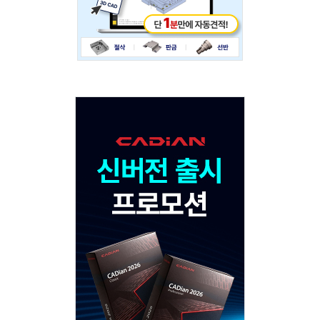
Adv
120x600