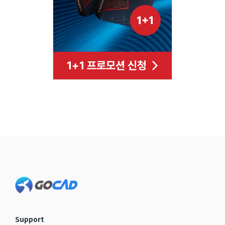
Footer
Support