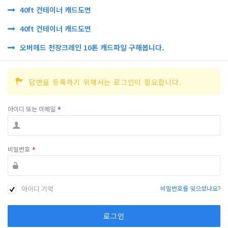
40ft 컨테이너 캐드도면
40ft 컨테이너 캐드도면
오버헤드 천장크레인 10톤 캐드파일 구해봅니다.
답변을 등록하기 위해서는 로그인이 필요합니다.
아이디 또는 이메일
*
비밀번호
*
아이디 기억
비밀번호를 잊으셨나요?