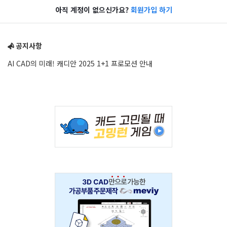
아직 계정이 없으신가요?
회원가입 하기
Sidebar
공지사항
AI CAD의 미래! 캐디안 2025 1+1 프로모션 안내
Adv
234x60
Adv
234x60