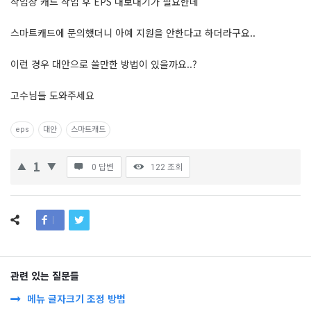
작업상 캐드 작업 후 EPS 내보내기가 필요한데
스마트캐드에 문의했더니 아예 지원을 안한다고 하더라구요..
이런 경우 대안으로 쓸만한 방법이 있을까요..?
고수님들 도와주세요
eps
대안
스마트캐드
1
0 답변
122
조회
관련 있는 질문들
메뉴 글자크기 조정 방법