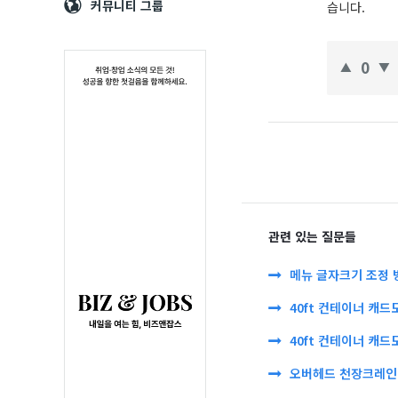
Navigation
심
커뮤니티 그룹
습니다.
0
관련 있는 질문들
메뉴 글자크기 조정 
40ft 컨테이너 캐드
40ft 컨테이너 캐드
오버헤드 천장크레인 