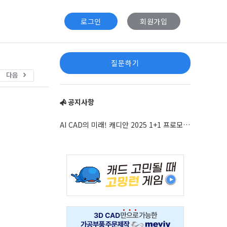
로그인
회원가입
Sidebar
질문하기
다음
공지사항
AI CAD의 미래! 캐디안 2025 1+1 프로모션 안내
Adv
234x60
Adv