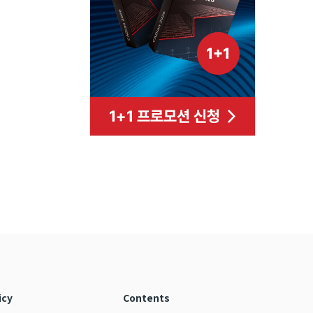
icy
Contents