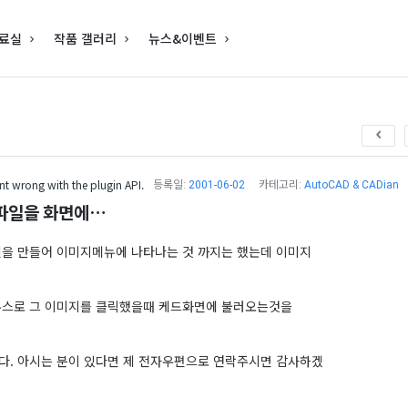
료실
작품 갤러리
뉴스&이벤트
t wrong with the plugin API.
등록일:
2001-06-02
카테고리:
AutoCAD & CADian
파일을 화면에…
을 만들어 이미지메뉴에 나타나는 것 까지는 했는데 이미지
우스로 그 이미지를 클릭했을때 케드화면에 불러오는것을
. 아시는 분이 있다면 제 전자우편으로 연락주시면 감사하겠