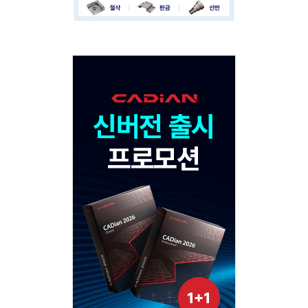
Adv
120x600