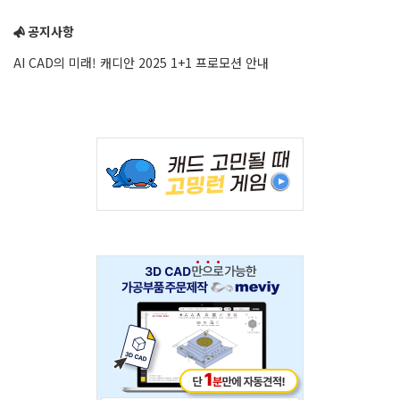
Sidebar
공지사항
AI CAD의 미래! 캐디안 2025 1+1 프로모션 안내
Adv
234x60
Adv
234x60