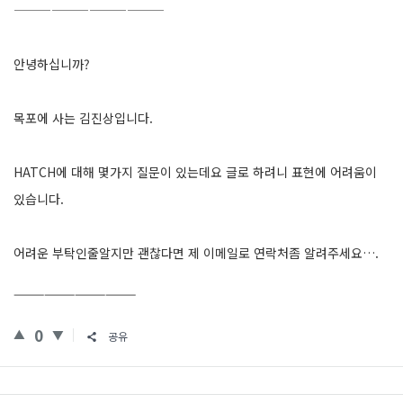
————————————
안녕하십니까?
목포에 사는 김진상입니다.
HATCH에 대해 몇가지 질문이 있는데요 글로 하려니 표현에 어려움이
있습니다.
어려운 부탁인줄알지만 괜찮다면 제 이메일로 연락처좀 알려주세요….
————————————
0
공유