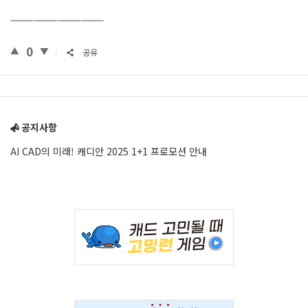
————————————
0
공유
Sidebar
공지사항
AI CAD의 미래! 캐디안 2025 1+1 프로모션 안내
Adv
234x60
Adv