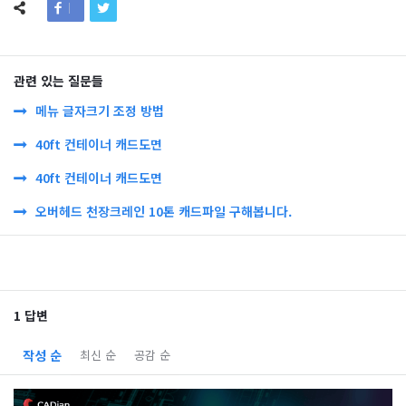
관련 있는 질문들
메뉴 글자크기 조정 방법
40ft 컨테이너 캐드도면
40ft 컨테이너 캐드도면
오버헤드 천장크레인 10톤 캐드파일 구해봅니다.
1 답변
작성 순
최신 순
공감 순