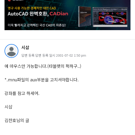
시삽
답변 등록 답변 등록 일시 2001-07-02 1:50 pm
예 마우스만 가능합니다.(타블렛의 퍽하구..)
*.mnu파일의 aux부분을 고치셔야합니다.
강좌를 참고 하세여.
시삽
김찬호님의 글