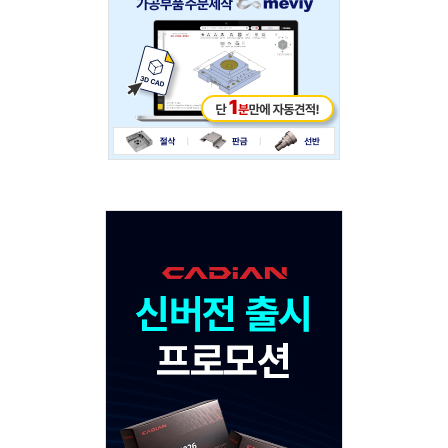
234x60
Adv
120x600