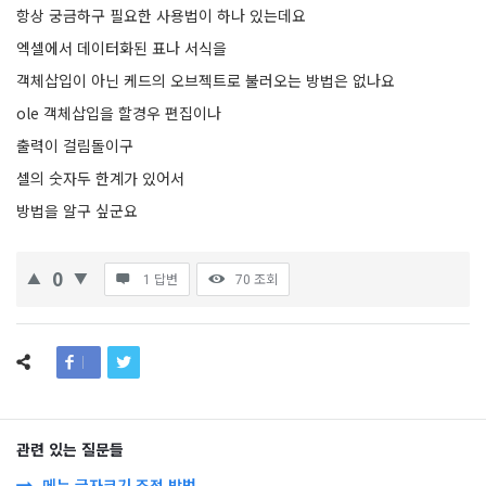
항상 궁금하구 필요한 사용법이 하나 있는데요
엑셀에서 데이터화된 표나 서식을
객체삽입이 아닌 케드의 오브젝트로 불러오는 방법은 없나요
ole 객체삽입을 할경우 편집이나
출력이 걸림돌이구
셀의 숫자두 한계가 있어서
방법을 알구 싶군요
0
1 답변
70
조회
관련 있는 질문들
메뉴 글자크기 조정 방법